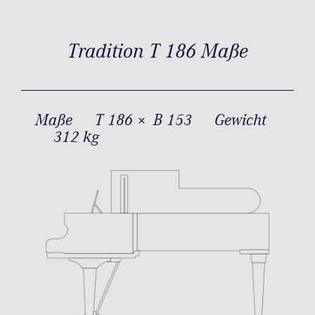
Tradition T 186 Maße
Maße
T 186 × B 153
Gewicht
312 kg