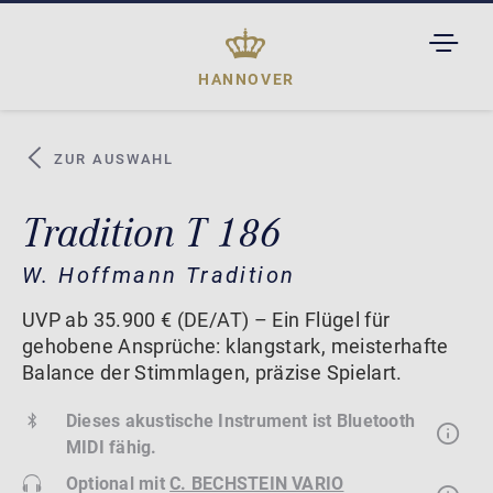
TOGGL
DROPD
HANNOVER
ZUR AUSWAHL
Tradition T 186
W. Hoffmann Tradition
UVP ab 35.900 € (DE/AT) – Ein Flügel für
gehobene Ansprüche: klangstark, meisterhafte
Balance der Stimmlagen, präzise Spielart.
Dieses akustische Instrument ist Bluetooth
MIDI fähig.
Optional mit
C. BECHSTEIN VARIO