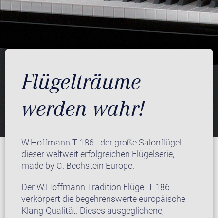
Flügelträume
werden wahr!
W.Hoffmann T 186 - der große Salonflügel
dieser weltweit erfolgreichen Flügelserie,
made by C. Bechstein Europe.
Der W.Hoffmann Tradition Flügel T 186
verkörpert die begehrenswerte europäische
Klang-Qualität. Dieses ausgeglichene,