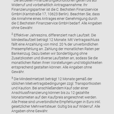
Die aktuellen Finanzierungskonditionen gelten bis auf
Widerruf und vorbehaltlich Antragsannahme. Ihr
Finanzierungspartner ist die C. Bechstein Finanzservice
GmbH (Kantstraße 17, 10623 Berlin). Beachten Sie, dass
die Annahme eines Antrages einer Genehmigung durch
die C.Bechstein Finanzservice GmbH bedarf. Alle Angaben
ohne Gewähr.
2
Effektiver Jahreszins, differenziert nach Laufzeit. Die
Mindestlaufzeit beträgt 12 Monate. Mit Vertragsschluss
fällt eine Anzahlung von mind. 20 % der unverbindlichen
Preisempfehlung an. Zahlung der monatlichen Raten per
Bankeinzug. Dazu bieten wir Sondertilgung ohne
Zusatzkosten und diverse Laufzeiten an, sodass Sie die
monatlichen Raten Ihren Vorstellungen und Möglichkeiten
entsprechend gestalten können. Alle Angaben ohne
Gewähr.
3
Die Mindestmietzeit beträgt 12 Monate gemäß der
üblichen Mietvertragsbedingungen zzgl. Transportkosten
und Kaution. Bei anschließendem Kauf oder einer
Anschlussfinanzierung können bis zu 12 gezahlte
Monatsmieten auf den Kaufpreis angerechnet werden.
Alle Preise sind unverbindliche Empfehlungen in Euro inkl.
gesetzlicher Mehrwertsteuer. Gültig bis auf Widerruf. Alle
Angaben ohne Gewähr.