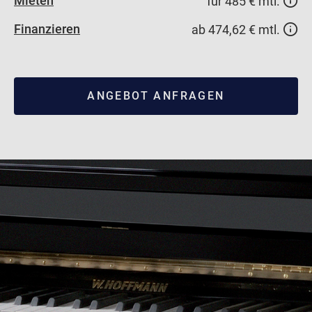
Mieten
für 485 € mtl.
Finanzieren
ab 474,62 € mtl.
ANGEBOT ANFRAGEN