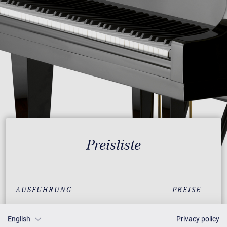
Preisliste
AUSFÜHRUNG
PREISE
English
Privacy policy
Schwarz mit Messing
35.900 €