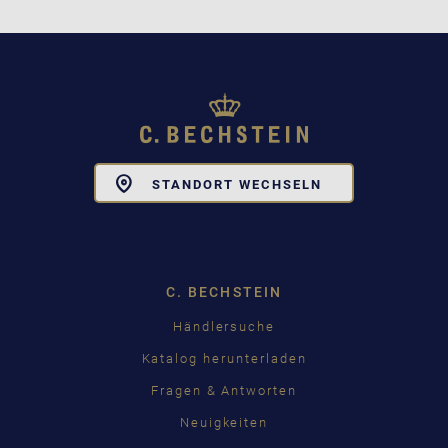
Toggle
STANDORT WECHSELN
Dropdown
C. BECHSTEIN
Händlersuche
Katalog herunterladen
Fragen & Antworten
Neuigkeiten