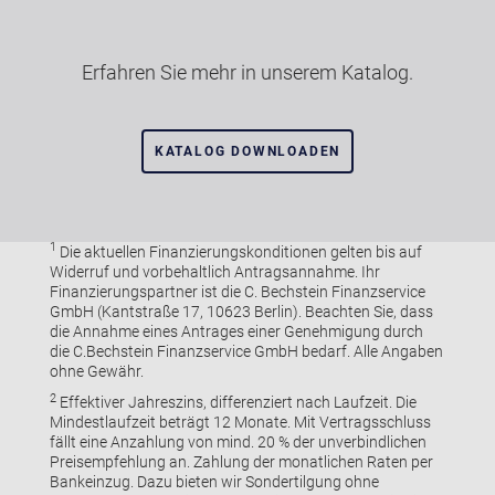
Erfahren Sie mehr in unserem Katalog.
KATALOG DOWNLOADEN
1
Die aktuellen Finanzierungskonditionen gelten bis auf
Widerruf und vorbehaltlich Antragsannahme. Ihr
Finanzierungspartner ist die C. Bechstein Finanzservice
GmbH (Kantstraße 17, 10623 Berlin). Beachten Sie, dass
die Annahme eines Antrages einer Genehmigung durch
die C.Bechstein Finanzservice GmbH bedarf. Alle Angaben
ohne Gewähr.
2
Effektiver Jahreszins, differenziert nach Laufzeit. Die
Mindestlaufzeit beträgt 12 Monate. Mit Vertragsschluss
fällt eine Anzahlung von mind. 20 % der unverbindlichen
Preisempfehlung an. Zahlung der monatlichen Raten per
Bankeinzug. Dazu bieten wir Sondertilgung ohne