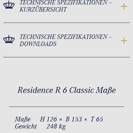
TECHNISCHE SPEZIFIKATIONEN –
KURZÜBERSICHT
TECHNISCHE SPEZIFIKATIONEN –
DOWNLOADS
Residence R 6 Classic Maße
Maße
H 126 × B 153 × T 65
Gewicht
248 kg