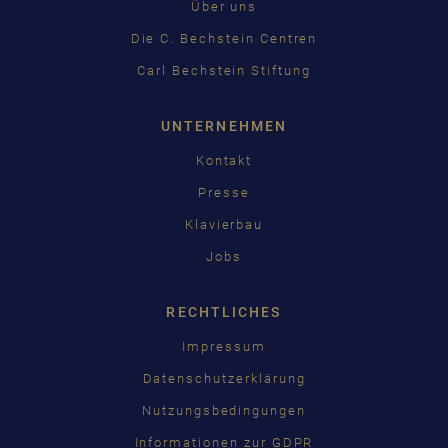
Über uns
Die C. Bechstein Centren
Carl Bechstein Stiftung
UNTERNEHMEN
Kontakt
Presse
Klavierbau
Jobs
RECHTLICHES
Impressum
Datenschutzerklärung
Nutzungsbedingungen
Informationen zur GDPR