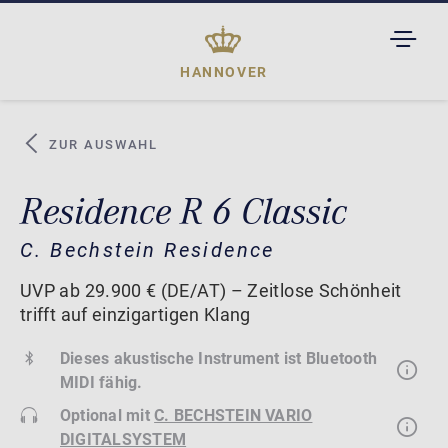
TOGGL
DROPD
HANNOVER
ZUR AUSWAHL
Residence R 6 Classic
C. Bechstein Residence
UVP ab 29.900 € (DE/AT) – Zeitlose Schönheit
trifft auf einzigartigen Klang
Dieses akustische Instrument ist Bluetooth
MIDI fähig.
Optional mit
C. BECHSTEIN VARIO
DIGITALSYSTEM