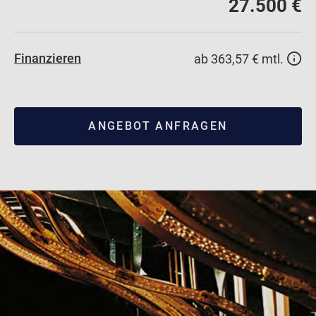
27.500 €
Finanzieren
ab 363,57 € mtl.
ANGEBOT ANFRAGEN