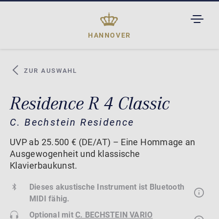
TOGGL
DROPD
HANNOVER
ZUR AUSWAHL
Residence R 4 Classic
C. Bechstein Residence
UVP ab 25.500 € (DE/AT) – Eine Hommage an
Ausgewogenheit und klassische
Klavierbaukunst.
Dieses akustische Instrument ist Bluetooth
MIDI fähig.
Optional mit
C. BECHSTEIN VARIO