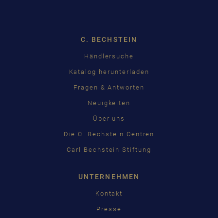
Dropdown
C. BECHSTEIN
Händlersuche
Katalog herunterladen
Fragen & Antworten
Neuigkeiten
Über uns
Die C. Bechstein Centren
Carl Bechstein Stiftung
UNTERNEHMEN
Kontakt
Presse