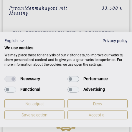
Pyramidenmahagoni mit
33.500 €
Messing
ZUSATZLEISTUNGEN FÜR C. BECHSTEIN
RESIDENCE R 4 CLASSIC
English
Privacy policy
We use cookies
We may place these for analysis of our visitor data, to improve our website,
show personalised content and to give you a great website experience. For
more information about the cookies we use open the settings.
PREISLISTE HERUNTERLADEN
Necessary
Performance
Functional
Advertising
No, adjust
Deny
Save selection
Accept all