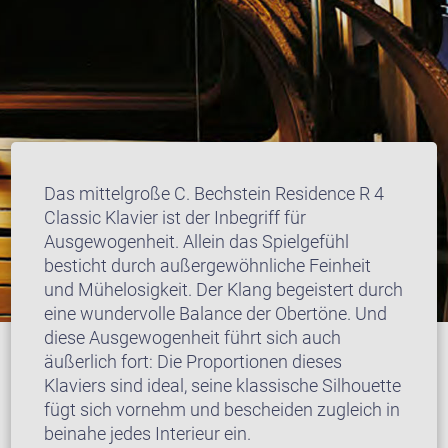
Das mittelgroße C. Bechstein Residence R 4
Classic Klavier ist der Inbegriff für
Ausgewogenheit. Allein das Spielgefühl
besticht durch außergewöhnliche Feinheit
und Mühelosigkeit. Der Klang begeistert durch
eine wundervolle Balance der Obertöne. Und
diese Ausgewogenheit führt sich auch
äußerlich fort: Die Proportionen dieses
Klaviers sind ideal, seine klassische Silhouette
fügt sich vornehm und bescheiden zugleich in
beinahe jedes Interieur ein.