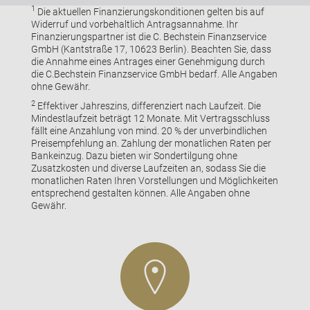
1
Die aktuellen Finanzierungskonditionen gelten bis auf
Widerruf und vorbehaltlich Antragsannahme. Ihr
Finanzierungspartner ist die C. Bechstein Finanzservice
GmbH (Kantstraße 17, 10623 Berlin). Beachten Sie, dass
die Annahme eines Antrages einer Genehmigung durch
die C.Bechstein Finanzservice GmbH bedarf. Alle Angaben
ohne Gewähr.
2
Effektiver Jahreszins, differenziert nach Laufzeit. Die
Mindestlaufzeit beträgt 12 Monate. Mit Vertragsschluss
fällt eine Anzahlung von mind. 20 % der unverbindlichen
Preisempfehlung an. Zahlung der monatlichen Raten per
Bankeinzug. Dazu bieten wir Sondertilgung ohne
Zusatzkosten und diverse Laufzeiten an, sodass Sie die
monatlichen Raten Ihren Vorstellungen und Möglichkeiten
entsprechend gestalten können. Alle Angaben ohne
Gewähr.