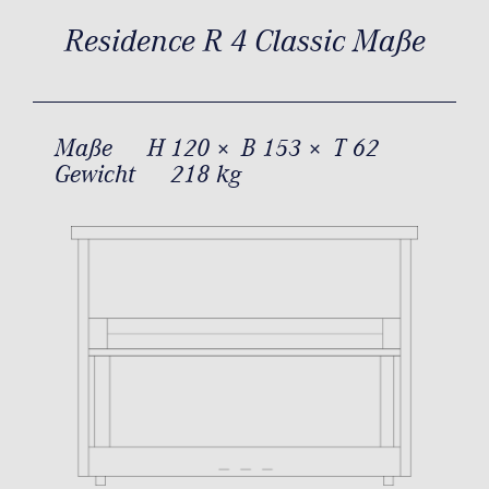
Residence R 4 Classic Maße
Maße
H 120 × B 153 × T 62
Gewicht
218 kg