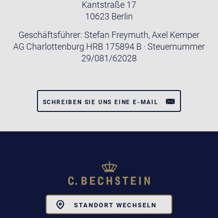
Kantstraße 17
10623 Berlin
Geschäftsführer: Stefan Freymuth, Axel Kemper
AG Charlottenburg HRB 175894 B · Steuernummer
29/081/62028
SCHREIBEN SIE UNS EINE E-MAIL
Toggle
STANDORT WECHSELN