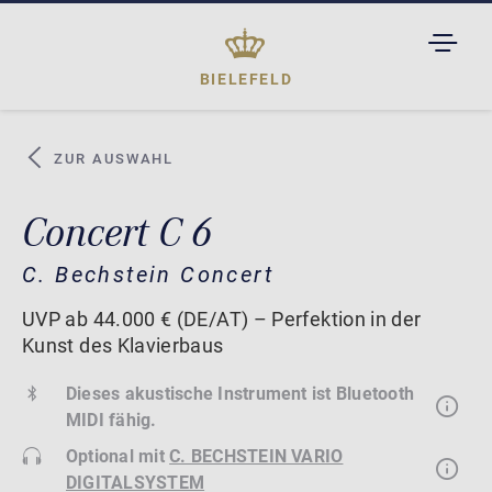
TOGGL
DROPD
BIELEFELD
ZUR AUSWAHL
Concert C 6
C. Bechstein Concert
UVP ab 44.000 € (DE/AT) – Perfektion in der
Kunst des Klavierbaus
Dieses akustische Instrument ist Bluetooth
MIDI fähig.
Optional mit
C. BECHSTEIN VARIO
DIGITALSYSTEM