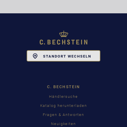
Toggle
STANDORT WECHSELN
Dropdown
C. BECHSTEIN
Händlersuche
Katalog herunterladen
Fragen & Antworten
Neuigkeiten