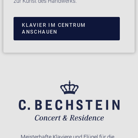
zur Kunst des Handwerks.
KLAVIER IM CENTRUM
ANSCHAUEN
Meisterhafte Klaviere und Flügel für die