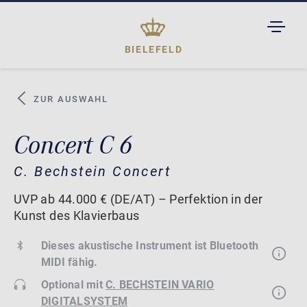
TOGGL
DROPD
BIELEFELD
ZUR AUSWAHL
Concert C 6
C. Bechstein Concert
UVP ab 44.000 € (DE/AT) – Perfektion in der
Kunst des Klavierbaus
Dieses akustische Instrument ist Bluetooth
MIDI fähig.
Optional mit
C. BECHSTEIN VARIO
DIGITALSYSTEM