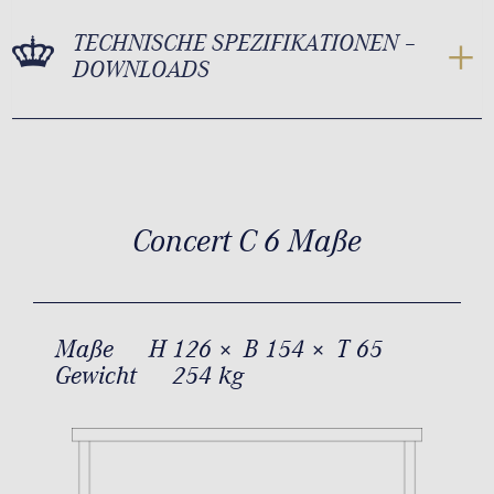
TECHNISCHE SPEZIFIKATIONEN –
DOWNLOADS
Concert C 6 Maße
Maße
H 126 × B 154 × T 65
Gewicht
254 kg