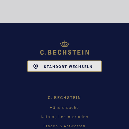
Toggle
STANDORT WECHSELN
Dropdown
C. BECHSTEIN
Händlersuche
Katalog herunterladen
Fragen & Antworten