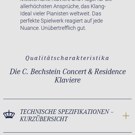
allerhöchsten Ansprüche, das Klang-
Ideal vieler Pianisten weltweit. Das
perfekte Spielwerk reagiert auf jede
Nuance. Unübertrefflich gut.
Qualitätscharakteristika
Die C. Bechstein Concert & Residence
Klaviere
TECHNISCHE SPEZIFIKATIONEN –
KURZÜBERSICHT