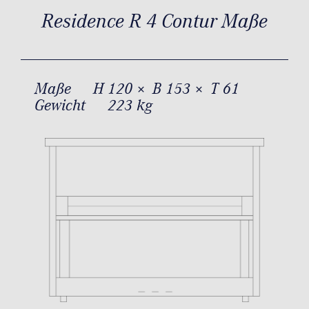
Residence R 4 Contur Maße
Maße
H 120 × B 153 × T 61
Gewicht
223 kg