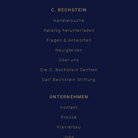
C. BECHSTEIN
Händlersuche
Katalog herunterladen
Fragen & Antworten
Neuigkeiten
Über uns
Die C. Bechstein Centren
Carl Bechstein Stiftung
UNTERNEHMEN
Kontakt
Presse
Klavierbau
Jobs