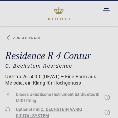
TOGGL
DROPD
BIELEFELD
ZUR AUSWAHL
Residence R 4 Contur
C. Bechstein Residence
UVP ab 26.500 € (DE/AT) – Eine Form aus
Melodie, ein Klang für Hochgenuss
Dieses akustische Instrument ist Bluetooth
MIDI fähig.
Optional mit
C. BECHSTEIN VARIO
DIGITALSYSTEM