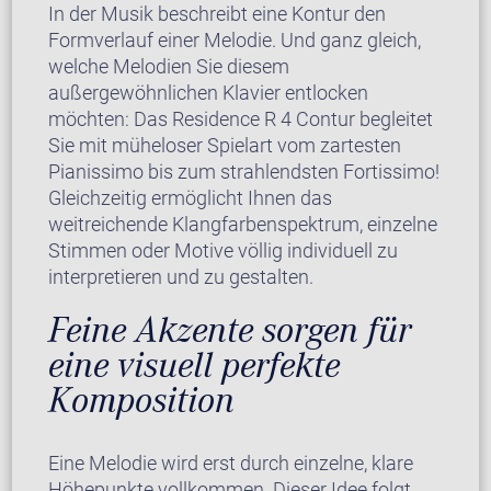
In der Musik beschreibt eine Kontur den
Formverlauf einer Melodie. Und ganz gleich,
welche Melodien Sie diesem
außergewöhnlichen Klavier entlocken
möchten: Das Residence R 4 Contur begleitet
Sie mit müheloser Spielart vom zartesten
Pianissimo bis zum strahlendsten Fortissimo!
Gleichzeitig ermöglicht Ihnen das
weitreichende Klangfarbenspektrum, einzelne
Stimmen oder Motive völlig individuell zu
interpretieren und zu gestalten.
Feine Akzente sorgen für
eine visuell perfekte
Komposition
Eine Melodie wird erst durch einzelne, klare
Höhepunkte vollkommen. Dieser Idee folgt