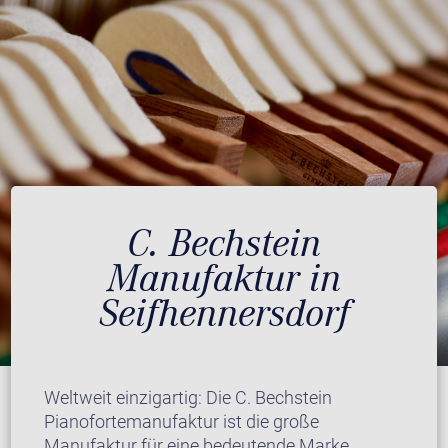
C. Bechstein
Manufaktur in
Seifhennersdorf
Weltweit einzigartig: Die C. Bechstein
Pianofortemanufaktur ist die große
Manufaktur für eine bedeutende Marke.