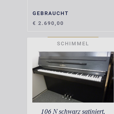
GEBRAUCHT
€ 2.690,00
SCHIMMEL
106 N schwarz satiniert,