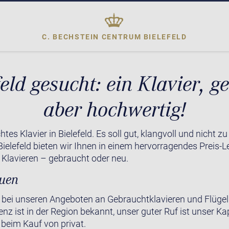
C. BECHSTEIN CENTRUM
BIELEFELD
feld gesucht: ein Klavier, g
aber hochwertig!
es Klavier in Bielefeld. Es soll gut, klangvoll und nicht zu
ielefeld bieten wir Ihnen in einem hervorragendes Preis-L
Klavieren – gebraucht oder neu.
auen
t bei unseren Angeboten an Gebrauchtklavieren und Flügel
z ist in der Region bekannt, unser guter Ruf ist unser Ka
beim Kauf von privat.