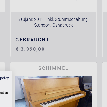
Baujahr: 2012 | inkl. Stummschaltung |
Standort: Osnabrück
GEBRAUCHT
€ 3.990,00
SCHIMMEL
 policy
w
rmation