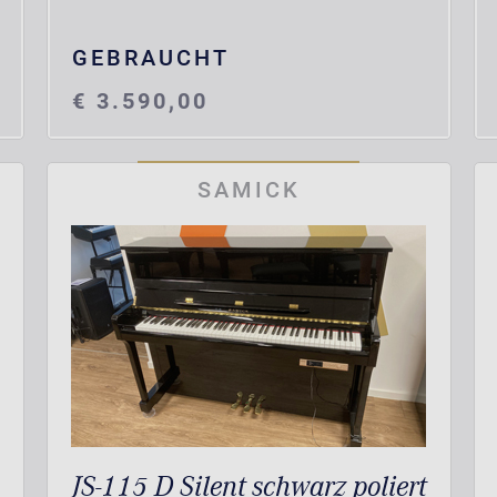
GEBRAUCHT
€ 3.590,00
SAMICK
JS-115 D Silent schwarz poliert