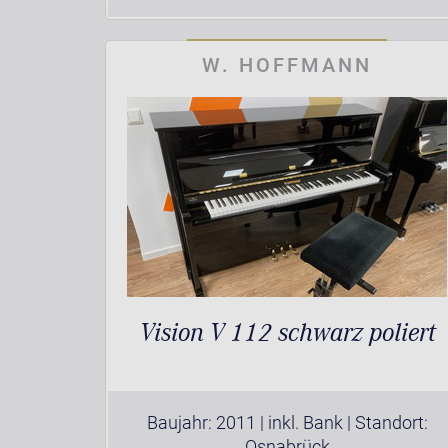
W. HOFFMANN
Vision V 112 schwarz poliert
Baujahr: 2011 | inkl. Bank | Standort:
Osnabrück