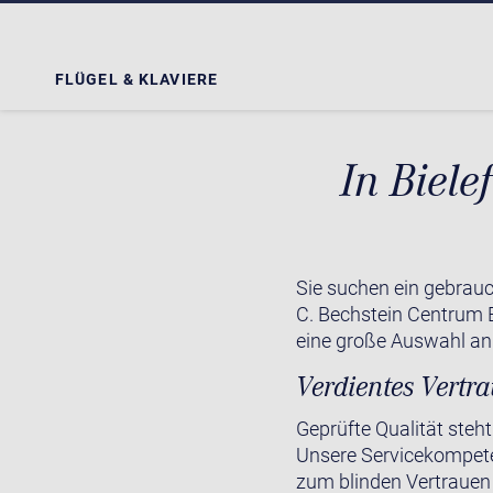
FLÜGEL & KLAVIERE
In Biele
Sie suchen ein gebraucht
C. Bechstein Centrum B
eine große Auswahl an 
Verdientes Vertr
Geprüfte Qualität steh
Unsere Servicekompeten
zum blinden Vertrauen 