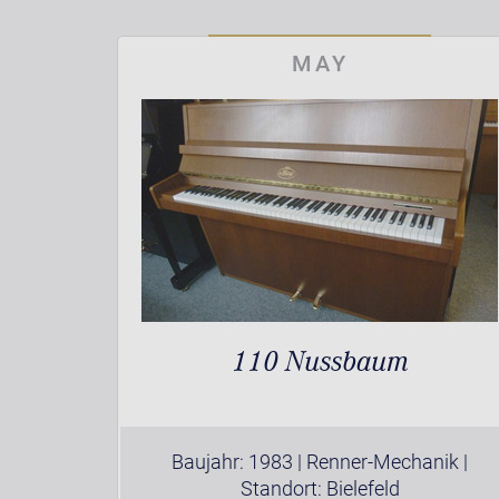
MAY
110 Nussbaum
Baujahr: 1983 | Renner-Mechanik |
Standort: Bielefeld