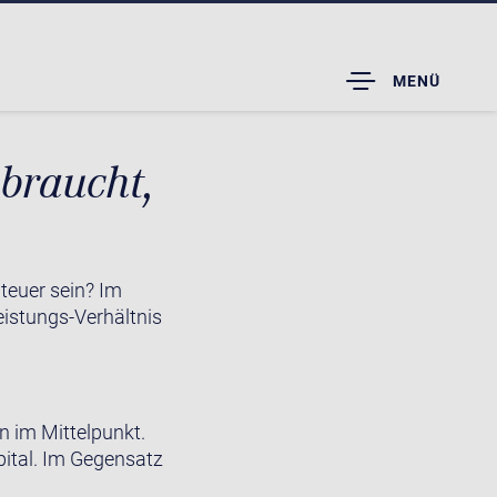
TOGGLE
MENÜ
DROPDOWN
ebraucht,
 teuer sein? Im
eistungs-Verhältnis
n im Mittelpunkt.
pital. Im Gegensatz