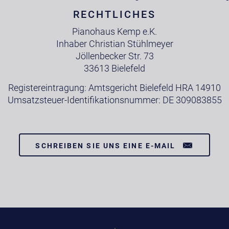
RECHTLICHES
Pianohaus Kemp e.K.
Inhaber Christian Stühlmeyer
Jöllenbecker Str. 73
33613 Bielefeld
Registereintragung: Amtsgericht Bielefeld HRA 14910
Umsatzsteuer-Identifikationsnummer: DE 309083855
SCHREIBEN SIE UNS EINE E-MAIL