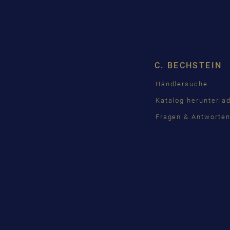
C. BECHSTEIN
Händlersuche
Katalog herunterla
Fragen & Antworte