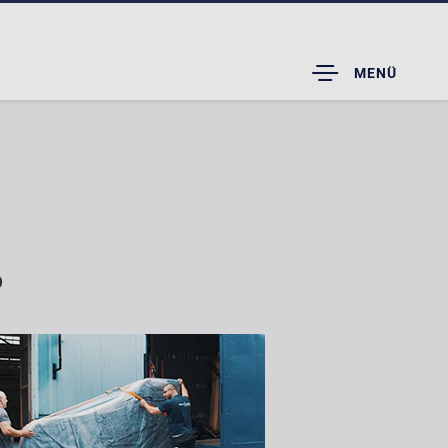
TOGGLE
MENÜ
DROPDOWN
D