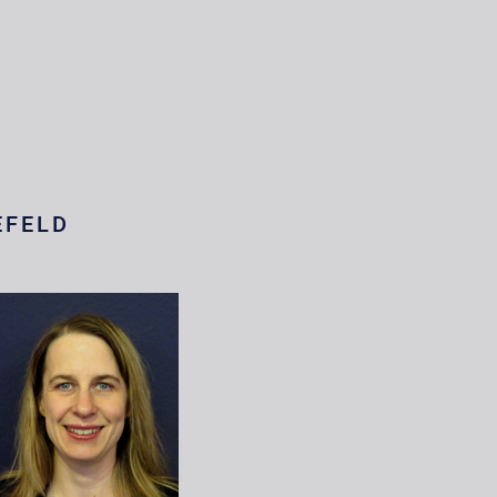
EFELD