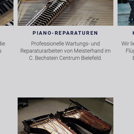
PIANO-REPARATUREN
ie
Professionelle Wartungs- und
Wir l
s
Reparaturarbeiten von Meisterhand im
Flü
C. Bechstein Centrum Bielefeld.