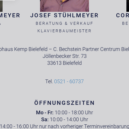
MEYER
JOSEF STÜHLMEYER
CO
&
BERATUNG & VERKAUF
BE
KLAVIERBAUMEISTER
ohaus Kemp Bielefeld – C. Bechstein Partner Centrum Biel
Jöllenbecker Str. 73
33613 Bielefeld
Tel.
0521 - 60737
ÖFFNUNGSZEITEN
Mo - Fr:
10:00 - 18:00 Uhr
Sa:
10:00 - 14:00 Uhr
14:00 - 16:00 Uhr nur nach vorheriger Terminvereinbarun