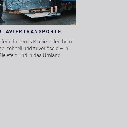
KLAVIERTRANSPORTE
iefern Ihr neues Klavier oder Ihren
gel schnell und zuverlässig – in
Bielefeld und in das Umland.