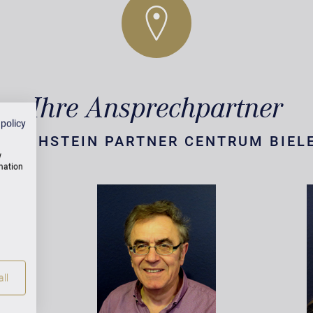
Ihre Ansprechpartner
 policy
. BECHSTEIN PARTNER CENTRUM BIEL
w
rmation
ll