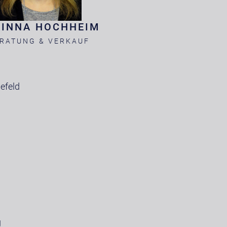
RINNA HOCHHEIM
RATUNG & VERKAUF
efeld
g