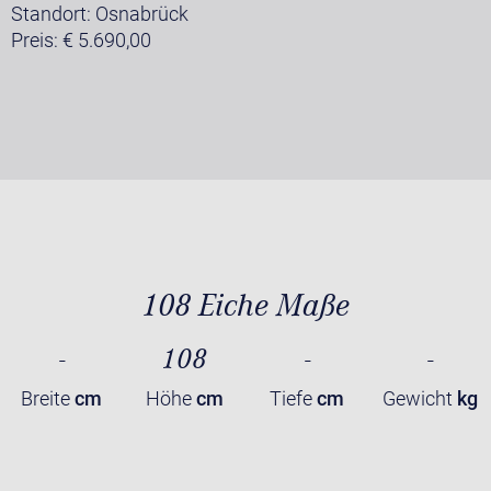
Standort: Osnabrück
Preis: € 5.690,00
108 Eiche Maße
-
108
-
-
Breite
cm
Höhe
cm
Tiefe
cm
Gewicht
kg