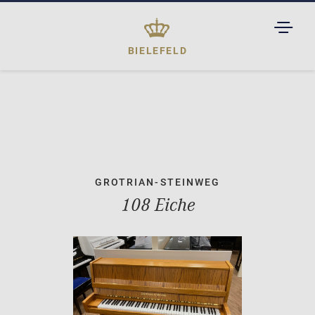
TOGGL
DROPD
BIELEFELD
GROTRIAN-STEINWEG
108 Eiche