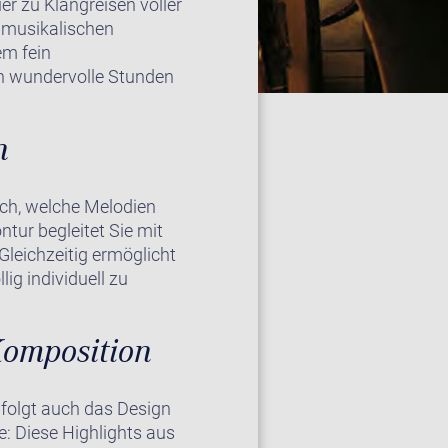
er zu Klangreisen voller
e musikalischen
em fein
on wundervolle Stunden
n
ich, welche Melodien
tur begleitet Sie mit
Gleichzeitig ermöglicht
ig individuell zu
 Komposition
 folgt auch das Design
e: Diese Highlights aus