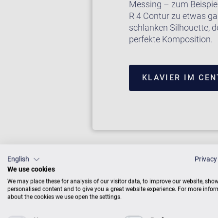
Messing – zum Beispie
R 4 Contur zu etwas g
schlanken Silhouette, 
perfekte Komposition.
KLAVIER IM CE
English
Privacy
We use cookies
We may place these for analysis of our visitor data, to improve our website, sho
personalised content and to give you a great website experience. For more info
about the cookies we use open the settings.