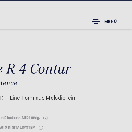
TOGGLE
MENÜ
DROPDOWN
e R 4 Contur
idence
) – Eine Form aus Melodie, ein
ist Bluetooth MIDI fähig.
ARIO DIGITALSYSTEM