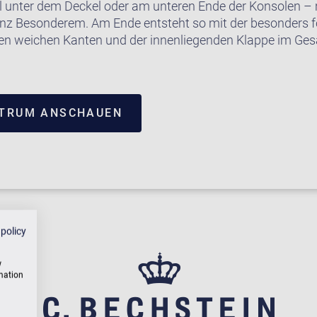
l unter dem Deckel oder am unteren Ende der Konsolen 
anz Besonderem. Am Ende entsteht so mit der besonders
den weichen Kanten und der innenliegenden Klappe im Gesa
NTRUM ANSCHAUEN
 policy
w
rmation