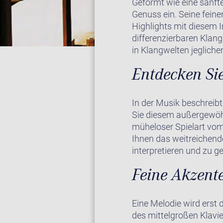
Geformt wie eine sanfte
Genuss ein. Seine fein
Highlights mit diesem 
differenzierbaren Klan
in Klangwelten jeglicher
Entdecken Sie
In der Musik beschreibt
Sie diesem außergewöhn
müheloser Spielart vom
Ihnen das weitreichend
interpretieren und zu ge
Feine Akzente
Eine Melodie wird erst 
des mittelgroßen Klavie