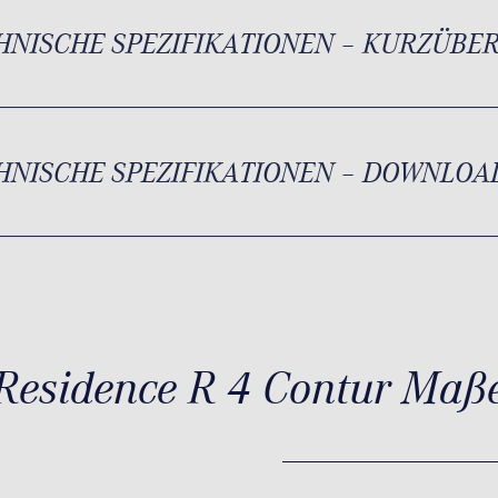
HNISCHE SPEZIFIKATIONEN – KURZÜBE
HNISCHE SPEZIFIKATIONEN – DOWNLOA
Residence R 4 Contur Maß