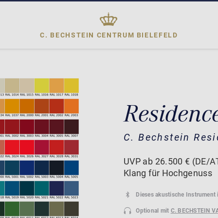
C. BECHSTEIN CENTRUM
BIELEFELD
Residenc
C. Bechstein Res
UVP ab 26.500 € (DE/AT
Klang für Hochgenuss
Dieses akustische Instrument 
Optional mit
C. BECHSTEIN V