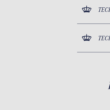
TEC
TEC