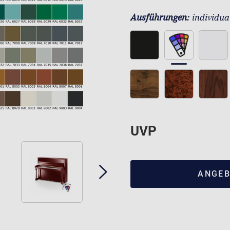
Ausführungen:
individua
UVP
ANGEB