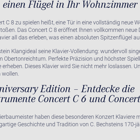
h einen Flügel in Ihr Wohnzimmer
t C 8 zu spielen heißt, eine Tür in eine vollständig neue W
stoßen. Das Concert C 8 eröffnet Ihnen vollkommen neue 
vier all das erleben, was einen absoluten Spitzenflügel a
stein Klangideal seine Klavier-Vollendung: wundervoll sing
m Obertonreichtum. Perfekte Präzision und höchster Spielk
 erheben. Dieses Klavier wird Sie nicht mehr loslassen. U
 wollen.
iversary Edition – Entdecke die
trumente Concert C 6 und Concert
ierbaumeister haben diese besonderen Konzert Klaviere m
gartige Geschichte und Tradition von C. Bechsteins 170-j