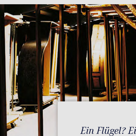
Ein Flügel? E