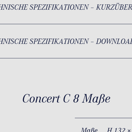
HNISCHE SPEZIFIKATIONEN – KURZÜBE
HNISCHE SPEZIFIKATIONEN – DOWNLOA
Concert C 8 Maße
Maße
H 132 ×