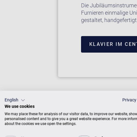
Die Jubiläumsinstrumen
Furnieren einmalige Uni
gestaltet, handgeferti
KLAVIER IM CE
English
Privacy
We use cookies
We may place these for analysis of our visitor data, to improve our website, sho
personalised content and to give you a great website experience. For more info
about the cookies we use open the settings.