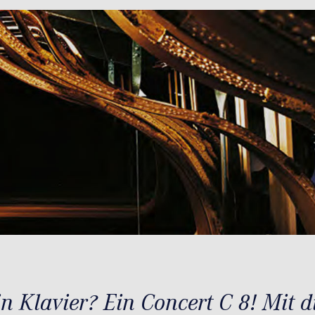
in Klavier? Ein Concert C 8! Mit 