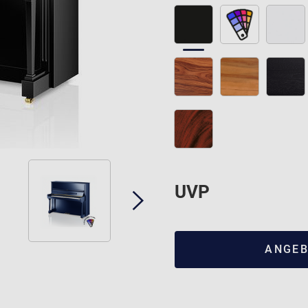
UVP
ANGEB