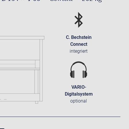
C. Bechstein
Connect
integriert
VARIO-
Digitalsystem
optional