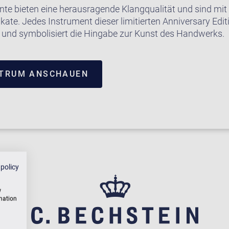
te bieten eine herausragende Klangqualität und sind mit
kate. Jedes Instrument dieser limitierten Anniversary Edit
gt und symbolisiert die Hingabe zur Kunst des Handwerks.
NTRUM ANSCHAUEN
 policy
w
rmation