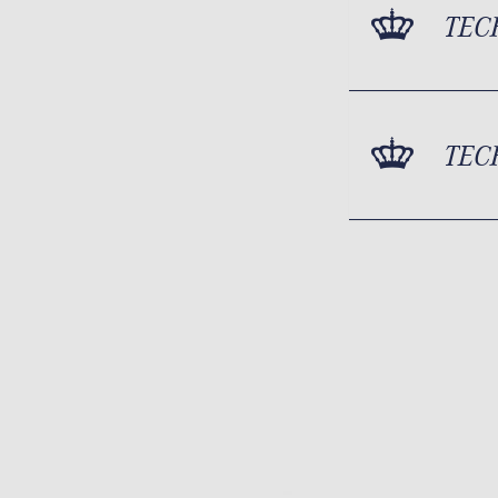
TEC
TEC