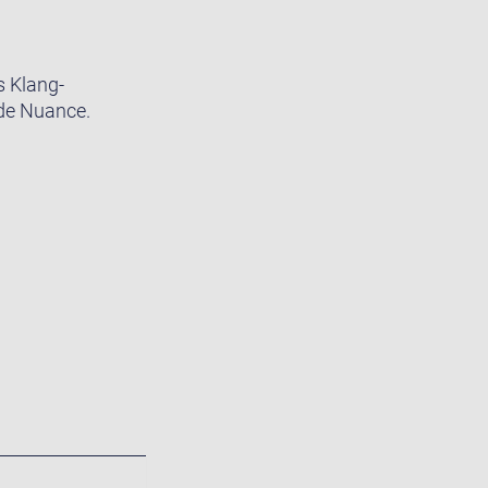
s Klang-
ede Nuance.