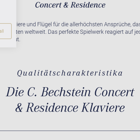
te Klaviere und Flügel für die allerhöchsten Ansprüche, da
r Pianisten weltweit. Das perfekte Spielwerk reagiert auf j
ll
lich gut.
Qualitätscharakteristika
Die C. Bechstein Concert
& Residence Klaviere