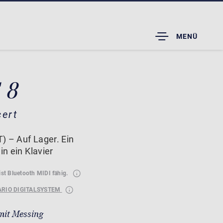
TOGGLE
MENÜ
DROPDOWN
 8
cert
) – Auf Lager. Ein
in ein Klavier
ist Bluetooth MIDI fähig.
ARIO DIGITALSYSTEM
mit Messing