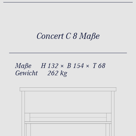
Concert C 8 Maße
Maße
H 132 × B 154 × T 68
Gewicht
262 kg