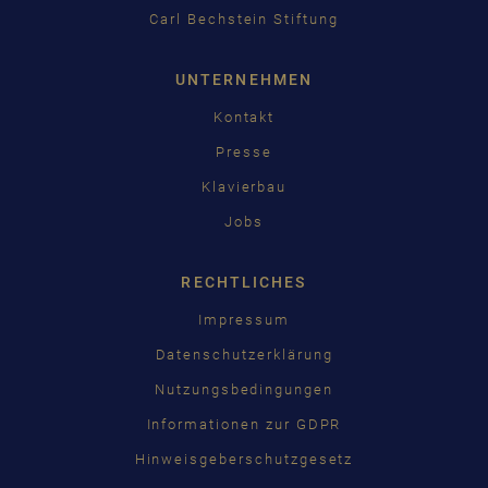
Carl Bechstein Stiftung
UNTERNEHMEN
Kontakt
Presse
Klavierbau
Jobs
RECHTLICHES
Impressum
Datenschutzerklärung
Nutzungsbedingungen
Informationen zur GDPR
Hinweisgeberschutzgesetz