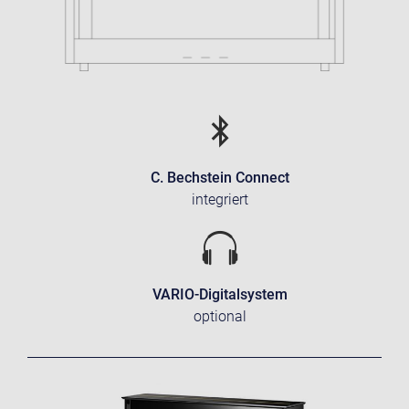
C. Bechstein Connect
integriert
VARIO-Digitalsystem
optional