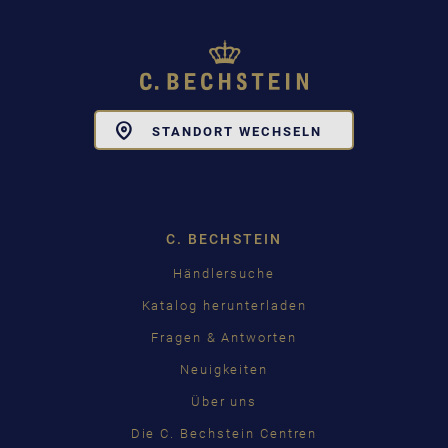
Toggle
STANDORT WECHSELN
Dropdown
C. BECHSTEIN
Händlersuche
Katalog herunterladen
Fragen & Antworten
Neuigkeiten
Über uns
Die C. Bechstein Centren