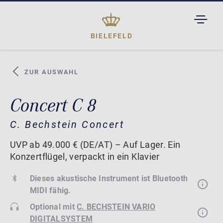
TOGGL
DROPD
BIELEFELD
ZUR AUSWAHL
Concert C 8
C. Bechstein Concert
UVP ab 49.000 € (DE/AT) – Auf Lager. Ein
Konzertflügel, verpackt in ein Klavier
Dieses akustische Instrument ist Bluetooth
MIDI fähig.
Optional mit
C. BECHSTEIN VARIO
DIGITALSYSTEM