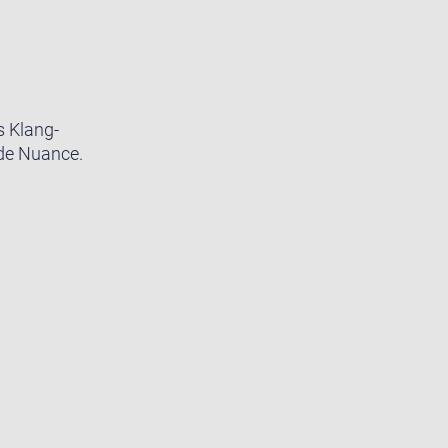
s Klang-
ede Nuance.