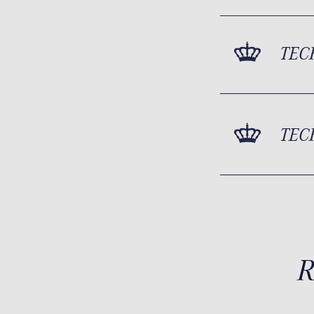
TEC
TEC
R