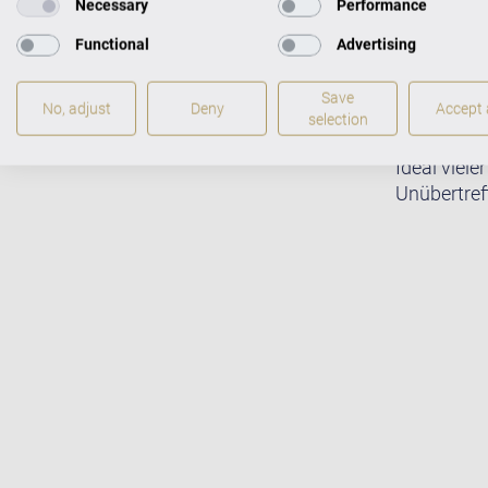
Necessary
Performance
Functional
Advertising
Save
No, adjust
Deny
Accept a
selection
Meisterhaf
Ideal viele
Unübertreff