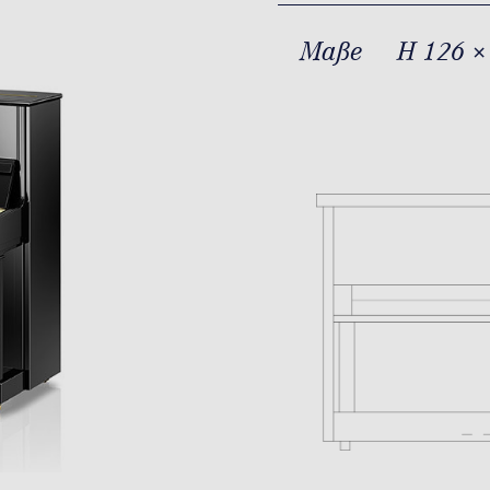
Maße
H 126 ×