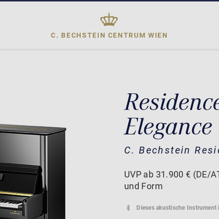
C. BECHSTEIN CENTRUM
WIEN
Residenc
Elegance
C. Bechstein Res
UVP ab 31.900 € (DE/AT
und Form
Dieses akustische Instrument 