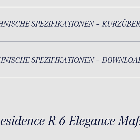
HNISCHE SPEZIFIKATIONEN – KURZÜBE
HNISCHE SPEZIFIKATIONEN – DOWNLOA
esidence R 6 Elegance Ma