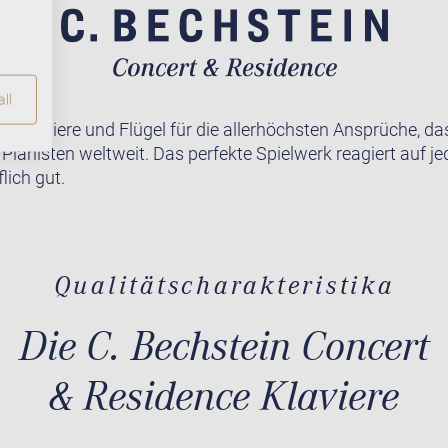
ll
te Klaviere und Flügel für die allerhöchsten Ansprüche, da
r Pianisten weltweit. Das perfekte Spielwerk reagiert auf j
lich gut.
Qualitätscharakteristika
Die C. Bechstein Concert
& Residence Klaviere