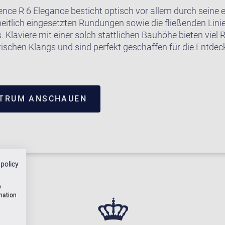
ence R 6 Elegance besticht optisch vor allem durch seine 
eitlich eingesetzten Rundungen sowie die fließenden Lini
 Klaviere mit einer solch stattlichen Bauhöhe bieten viel 
tischen Klangs und sind perfekt geschaffen für die Entde
NTRUM ANSCHAUEN
 policy
w
rmation