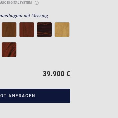
ARIO DIGITALSYSTEM
nmahagoni mit Messing
39.900 €
OT ANFRAGEN