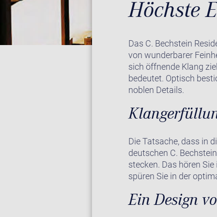
Höchste E
Das C. Bechstein Reside
von wunderbarer Feinhe
sich öffnende Klang zie
bedeutet. Optisch besti
noblen Details.
Klangerfüllu
Die Tatsache, dass in d
deutschen C. Bechstein
stecken. Das hören Sie 
spüren Sie in der opti
Ein Design v