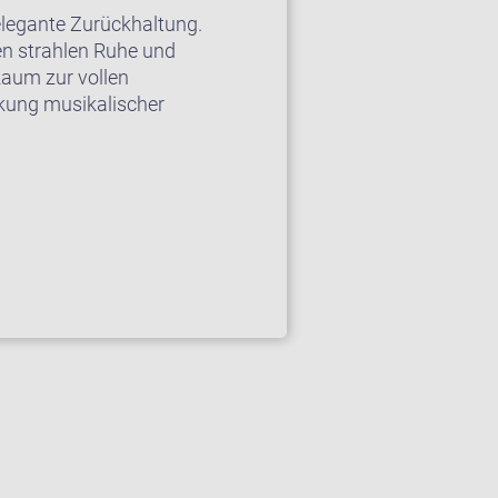
elegante Zurückhaltung.
en strahlen Ruhe und
Raum zur vollen
ckung musikalischer