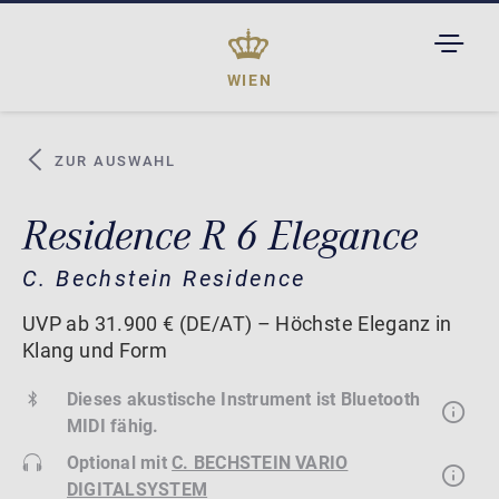
TOGGL
DROPD
WIEN
ZUR AUSWAHL
Residence R 6 Elegance
C. Bechstein Residence
UVP ab 31.900 € (DE/AT) – Höchste Eleganz in
Klang und Form
Dieses akustische Instrument ist Bluetooth
MIDI fähig.
Optional mit
C. BECHSTEIN VARIO
DIGITALSYSTEM