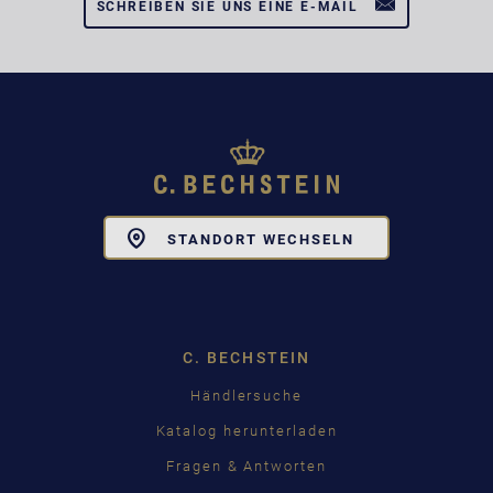
SCHREIBEN SIE UNS EINE E-MAIL
Toggle
STANDORT WECHSELN
Dropdown
C. BECHSTEIN
Händlersuche
Katalog herunterladen
Fragen & Antworten