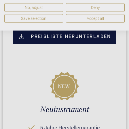
ZUSATZLEISTUNGEN FÜR C. BECHSTEIN
No, adjust
Deny
RESIDENCE R 6 ELEGANCE
Save selection
Accept all
PREISLISTE HERUNTERLADEN
Neuinstrument
5 Jahre Herstellergarantie