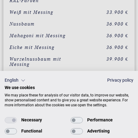
RAL-Farben
Weiß mit Messing
33.900 €
Nussbaum
36.900 €
Mahagoni mit Messing
36.900 €
Eiche mit Messing
36.900 €
Wurzelnussbaum mit
39.900 €
Messing
Vavona mit Messing
39.900 €
English
Privacy policy
Makassar mit Messing
39.900 €
We use cookies
We may place these for analysis of our visitor data, to improve our website,
Santos Palisander mit
39.900 €
show personalised content and to give you a great website experience. For
Messing
more information about the cookies we use open the settings.
Pyramidenmahagoni mit
39.900 €
Necessary
Performance
Messing
Functional
Advertising