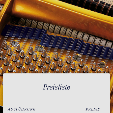
Preisliste
AUSFÜHRUNG
PREISE