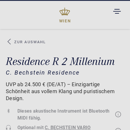
TOGGL
DROPD
WIEN
ZUR AUSWAHL
Residence R 2 Millenium
C. Bechstein Residence
UVP ab 24.500 € (DE/AT) – Einzigartige
Schönheit aus vollem Klang und puristischem
Design.
Dieses akustische Instrument ist Bluetooth
MIDI fähig.
Optional mit
C. BECHSTEIN VARIO