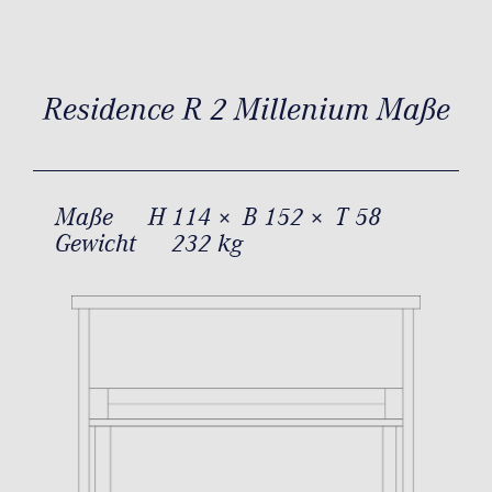
Residence R 2 Millenium Maße
Maße
H 114 × B 152 × T 58
Gewicht
232 kg