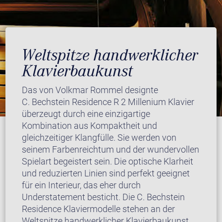
Weltspitze handwerklicher
Klavierbaukunst
Das von Volkmar Rommel designte
C. Bechstein Residence R 2 Millenium Klavier
überzeugt durch eine einzigartige
Kombination aus Kompaktheit und
gleichzeitiger Klangfülle. Sie werden von
seinem Farbenreichtum und der wundervollen
Spielart begeistert sein. Die optische Klarheit
und reduzierten Linien sind perfekt geeignet
für ein Interieur, das eher durch
Understatement besticht. Die C. Bechstein
Residence Klaviermodelle stehen an der
Weltspitze handwerklicher Klavierbaukunst.