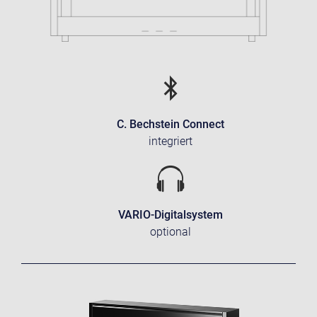
C. Bechstein Connect
integriert
VARIO-Digitalsystem
optional