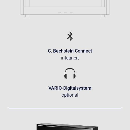
C. Bechstein Connect
integriert
VARIO-Digitalsystem
optional