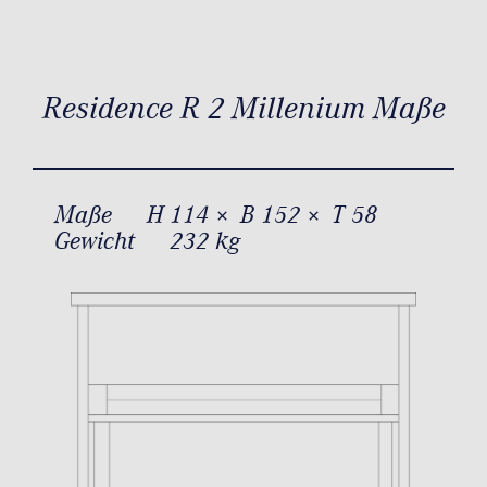
Residence R 2 Millenium Maße
Maße
H 114 × B 152 × T 58
Gewicht
232 kg