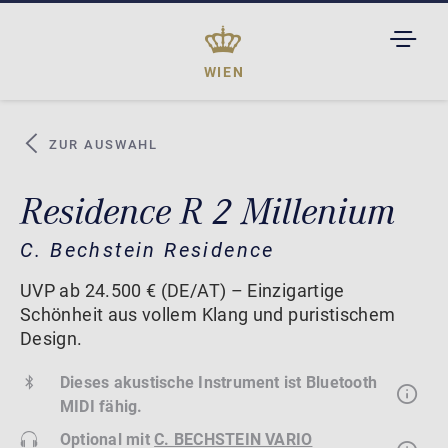
TOGGL
DROPD
WIEN
ZUR AUSWAHL
Residence R 2 Millenium
C. Bechstein Residence
UVP ab 24.500 € (DE/AT) – Einzigartige
Schönheit aus vollem Klang und puristischem
Design.
Dieses akustische Instrument ist Bluetooth
MIDI fähig.
Optional mit
C. BECHSTEIN VARIO