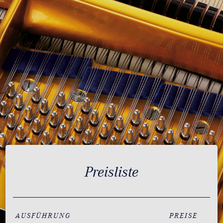
Preisliste
AUSFÜHRUNG
PREISE