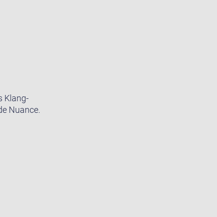
s Klang-
ede Nuance.