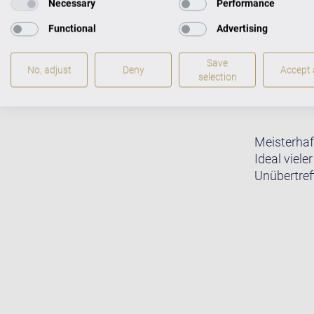
Necessary
Performance
Functional
Advertising
Save
No, adjust
Deny
Accept a
selection
Meisterhaf
Ideal viele
Unübertreff