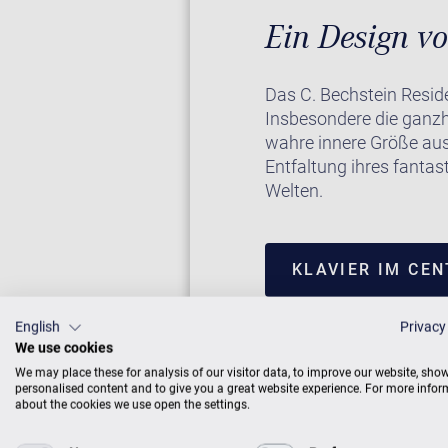
Ein Design v
Das C. Bechstein Resid
Insbesondere die ganzh
wahre innere Größe aus.
Entfaltung ihres fantas
Welten.
KLAVIER IM CE
English
Privacy
We use cookies
We may place these for analysis of our visitor data, to improve our website, sho
personalised content and to give you a great website experience. For more info
about the cookies we use open the settings.