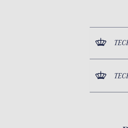
TEC
TEC