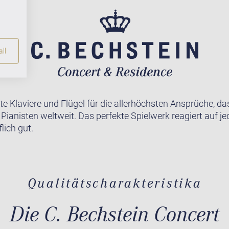
ll
te Klaviere und Flügel für die allerhöchsten Ansprüche, da
r Pianisten weltweit. Das perfekte Spielwerk reagiert auf j
lich gut.
Qualitätscharakteristika
Die C. Bechstein Concert