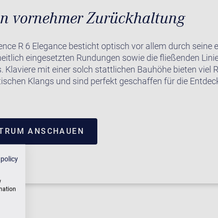
on vornehmer Zurückhaltung
ence R 6 Elegance besticht optisch vor allem durch seine 
eitlich eingesetzten Rundungen sowie die fließenden Lini
 Klaviere mit einer solch stattlichen Bauhöhe bieten viel 
tischen Klangs und sind perfekt geschaffen für die Entde
NTRUM ANSCHAUEN
 policy
w
rmation