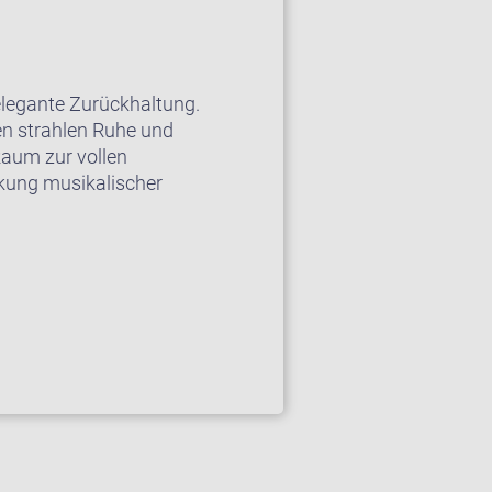
elegante Zurückhaltung.
en strahlen Ruhe und
Raum zur vollen
ckung musikalischer