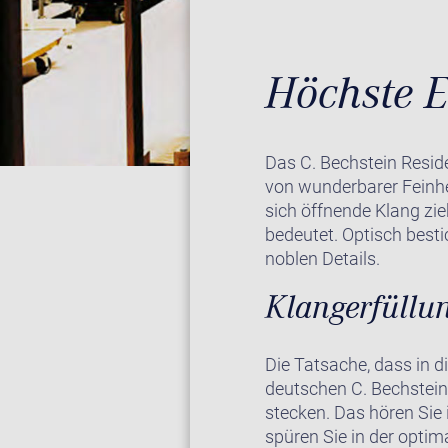
Höchste E
Das C. Bechstein Reside
von wunderbarer Feinhe
sich öffnende Klang zie
bedeutet. Optisch besti
noblen Details.
Klangerfüllu
Die Tatsache, dass in d
deutschen C. Bechstein
stecken. Das hören Sie 
spüren Sie in der opti