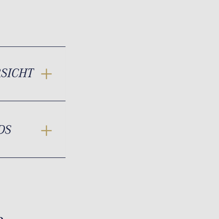
RSICHT
DS