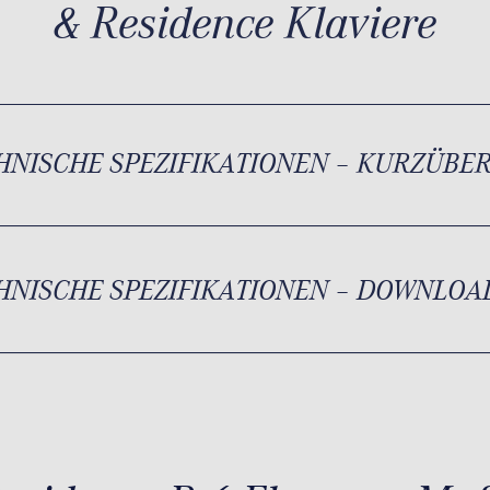
& Residence Klaviere
HNISCHE SPEZIFIKATIONEN – KURZÜBE
HNISCHE SPEZIFIKATIONEN – DOWNLOA