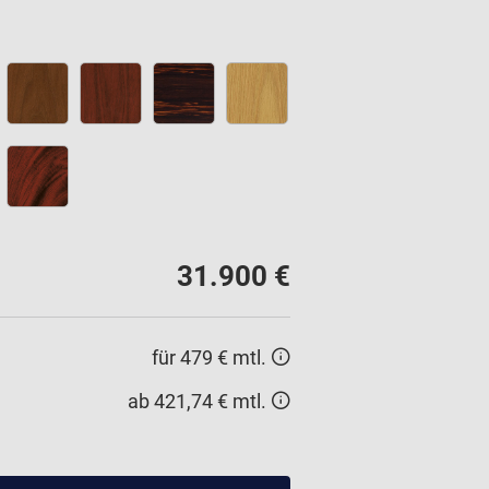
31.900 €
für 479 € mtl.
ab 421,74 € mtl.