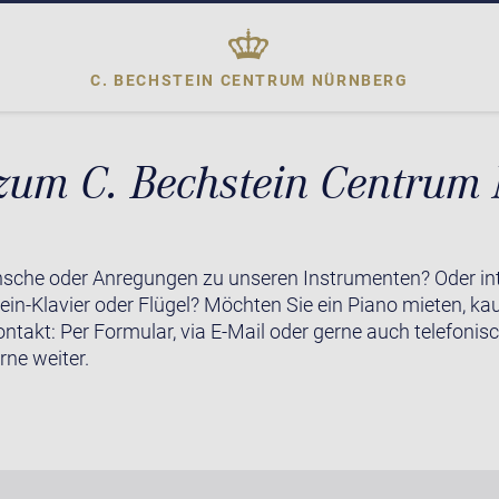
C. BECHSTEIN CENTRUM
NÜRNBERG
zum C. Bechstein Centrum
sche oder Anregungen zu unseren Instrumenten? Oder inte
in-Klavier oder Flügel? Möchten Sie ein Piano mieten, kau
ontakt: Per Formular, via E-Mail oder gerne auch telefonis
rne weiter.