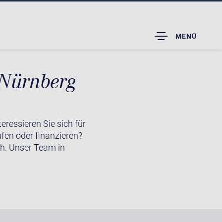
TOGGLE
MENÜ
DROPDOWN
 Nürnberg
ressieren Sie sich für
fen oder finanzieren?
ch. Unser Team in