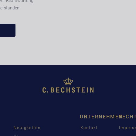
zur Beantwortung
verstanden.
UNTERNEHMEN
RECH
Neuigkeiten
Kontakt
Impre