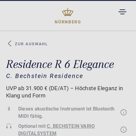
TOGGL
DROPD
NÜRNBERG
ZUR AUSWAHL
Residence R 6 Elegance
C. Bechstein Residence
UVP ab 31.900 € (DE/AT) – Höchste Eleganz in
Klang und Form
Dieses akustische Instrument ist Bluetooth
MIDI fähig.
Optional mit
C. BECHSTEIN VARIO
DIGITALSYSTEM