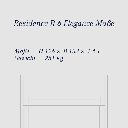
Residence R 6 Elegance Maße
Maße
H 126 × B 153 × T 65
Gewicht
251 kg