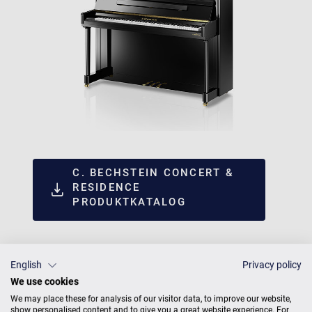
C. BECHSTEIN CONCERT &
RESIDENCE
PRODUKTKATALOG
English
Privacy policy
We use cookies
We may place these for analysis of our visitor data, to improve our website,
show personalised content and to give you a great website experience. For