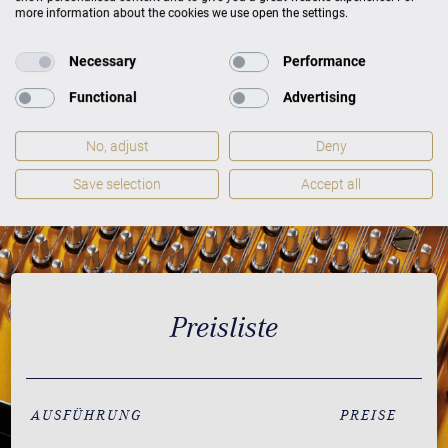
more information about the cookies we use open the settings.
Necessary
Performance
Functional
Advertising
No, adjust
Deny
Save selection
Accept all
Preisliste
AUSFÜHRUNG
PREISE