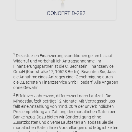
CONCERT D-282
1
Die aktuellen Finanzierungskonditionen gelten bis auf
Widerruf und vorbehaltlich Antragsannahme. Ihr
Finanzierungspartner ist die C. Bechstein Finanzservice
GmbH (Kantstraße 17, 10623 Berlin). Beachten Sie, dass
die Annahme eines Antrages einer Genehmigung durch
die C.Bechstein Finanzservice GmbH bedarf. Alle Angaben
ohne Gewähr.
2
Effektiver Jahreszins, differenziert nach Laufzeit. Die
Mindestlaufzeit beträgt 12 Monate. Mit Vertragsschluss
fällt eine Anzahlung von mind. 20 % der unverbindlichen
Preisempfehlung an. Zahlung der monatlichen Raten per
Bankeinzug. Dazu bieten wir Sondertilgung ohne
Zusatzkosten und diverse Laufzeiten an, sodass Sie die
monatlichen Raten Ihren Vorstellungen und Möglichkeiten