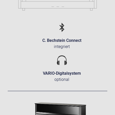
C. Bechstein Connect
integriert
VARIO-Digitalsystem
optional