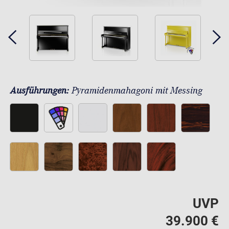
Ausführungen:
Pyramidenmahagoni mit Messing
UVP
39.900 €