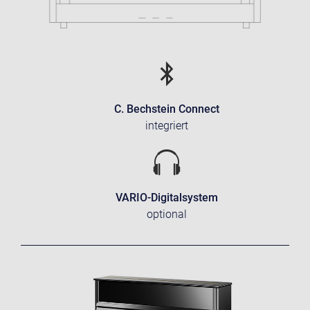
C. Bechstein Connect
integriert
VARIO-Digitalsystem
optional