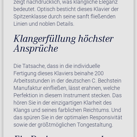
zeigt nachdrücklich, was klangliche Eleganz
bedeutet. Optisch besticht dieses Klavier der
Spitzenklasse durch seine sanft fließenden
Linien und noblen Details.
Klangerfüllung höchster
Ansprüche
Die Tatsache, dass in die individuelle
Fertigung dieses Klaviers beinahe 200
Arbeitsstunden in der deutschen C. Bechstein
Manufaktur einfließen, lässt erahnen, welche
Perfektion in diesem Instrument stecken. Das
hören Sie in der einzigartigen Klarheit des
Klangs und seines farblichen Reichtums. Und
das spüren Sie in der optimalen Responsivität
sowie der größtmöglichen Tongestaltung.