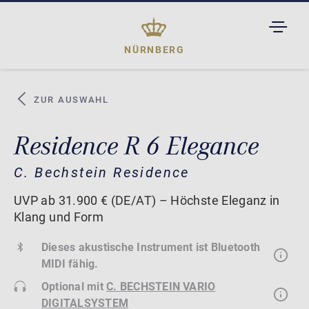
TOGGL
DROPD
NÜRNBERG
ZUR AUSWAHL
Residence R 6 Elegance
C. Bechstein Residence
UVP ab 31.900 € (DE/AT) – Höchste Eleganz in
Klang und Form
Dieses akustische Instrument ist Bluetooth
MIDI fähig.
Optional mit
C. BECHSTEIN VARIO
DIGITALSYSTEM