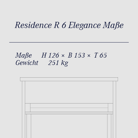
Residence R 6 Elegance Maße
Maße
H 126 × B 153 × T 65
Gewicht
251 kg