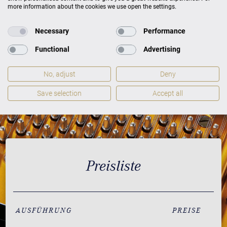
more information about the cookies we use open the settings.
Necessary
Performance
Functional
Advertising
No, adjust
Deny
Save selection
Accept all
Preisliste
AUSFÜHRUNG
PREISE