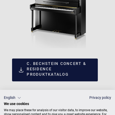
C. BECHSTEIN CONCERT &
RESIDENCE
PRODUKTKATALOG
English
Privacy policy
We use cookies
We may place these for analysis of our visitor data, to improve our website,
show personalised content and to give you a great website experience. For