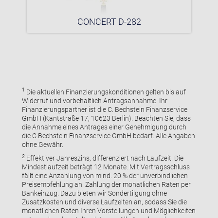
CONCERT D-282
1
Die aktuellen Finanzierungskonditionen gelten bis auf
Widerruf und vorbehaltlich Antragsannahme. Ihr
Finanzierungspartner ist die C. Bechstein Finanzservice
GmbH (Kantstraße 17, 10623 Berlin). Beachten Sie, dass
die Annahme eines Antrages einer Genehmigung durch
die C.Bechstein Finanzservice GmbH bedarf. Alle Angaben
ohne Gewähr.
2
Effektiver Jahreszins, differenziert nach Laufzeit. Die
Mindestlaufzeit beträgt 12 Monate. Mit Vertragsschluss
fällt eine Anzahlung von mind. 20 % der unverbindlichen
Preisempfehlung an. Zahlung der monatlichen Raten per
Bankeinzug. Dazu bieten wir Sondertilgung ohne
Zusatzkosten und diverse Laufzeiten an, sodass Sie die
monatlichen Raten Ihren Vorstellungen und Möglichkeiten