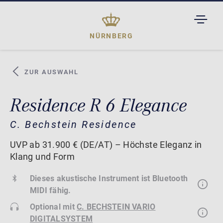
TOGGL
DROPD
NÜRNBERG
ZUR AUSWAHL
Residence R 6 Elegance
C. Bechstein Residence
UVP ab 31.900 € (DE/AT) – Höchste Eleganz in
Klang und Form
Dieses akustische Instrument ist Bluetooth
MIDI fähig.
Optional mit
C. BECHSTEIN VARIO
DIGITALSYSTEM