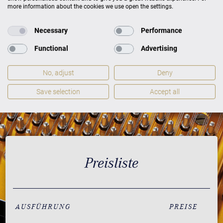
more information about the cookies we use open the settings.
Necessary
Performance
Functional
Advertising
No, adjust
Deny
Save selection
Accept all
Preisliste
AUSFÜHRUNG
PREISE