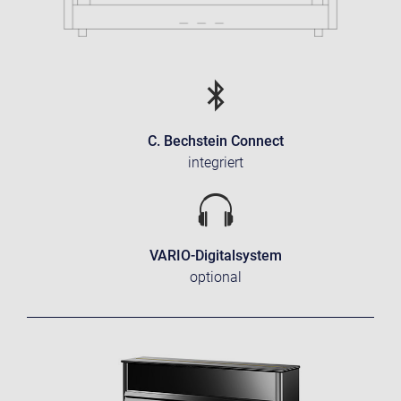
C. Bechstein Connect
integriert
VARIO-Digitalsystem
optional