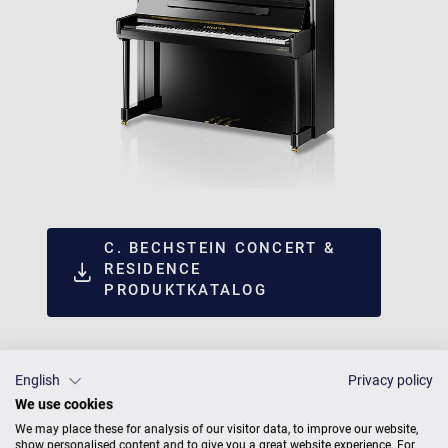
C. BECHSTEIN CONCERT &
RESIDENCE
PRODUKTKATALOG
English
Privacy policy
We use cookies
We may place these for analysis of our visitor data, to improve our website,
show personalised content and to give you a great website experience. For