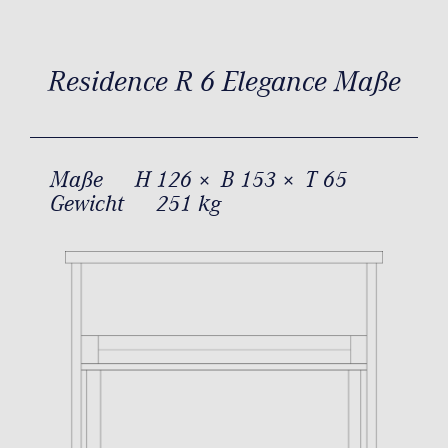
Residence R 6 Elegance Maße
Maße
H 126 × B 153 × T 65
Gewicht
251 kg