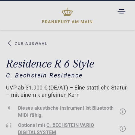
TOGGL
DROPD
FRANKFURT AM MAIN
ZUR AUSWAHL
Residence R 6 Style
C. Bechstein Residence
UVP ab 31.900 € (DE/AT) – Eine stattliche Statur
– mit einem klangfeinen Kern
Dieses akustische Instrument ist Bluetooth
MIDI fähig.
Optional mit
C. BECHSTEIN VARIO
DIGITALSYSTEM