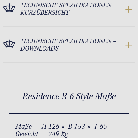
TECHNISCHE SPEZIFIKATIONEN –
KURZÜBERSICHT
TECHNISCHE SPEZIFIKATIONEN –
DOWNLOADS
Residence R 6 Style Maße
Maße
H 126 × B 153 × T 65
Gewicht
249 kg