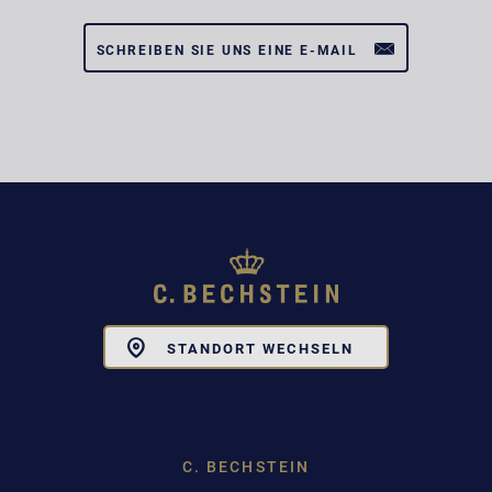
SCHREIBEN SIE UNS EINE E-MAIL
Toggle
STANDORT WECHSELN
Dropdown
C. BECHSTEIN