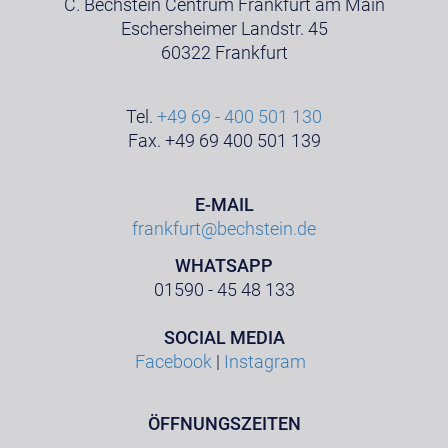
C. Bechstein Centrum Frankfurt am Main
Eschersheimer Landstr. 45
60322 Frankfurt
Tel.
+49 69 - 400 501 130
Fax. +49 69 400 501 139
E-MAIL
frankfurt@bechstein.de
WHATSAPP
01590 - 45 48 133
SOCIAL MEDIA
Facebook
|
Instagram
ÖFFNUNGSZEITEN