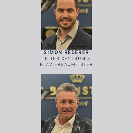
SIMON REDERER
LEITER CENTRUM &
KLAVIERBAUMEISTER