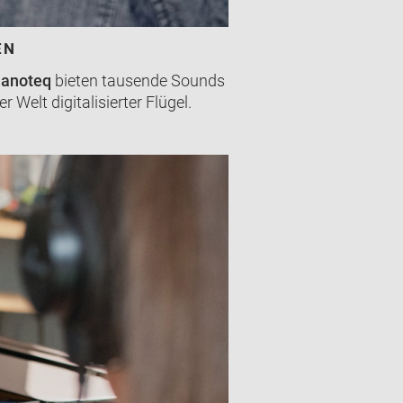
EN
ianoteq
bieten tausende Sounds
Welt digitalisierter Flügel.