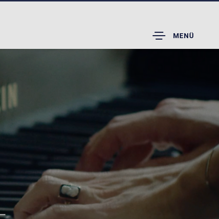
TOGGLE
MENÜ
DROPDOWN