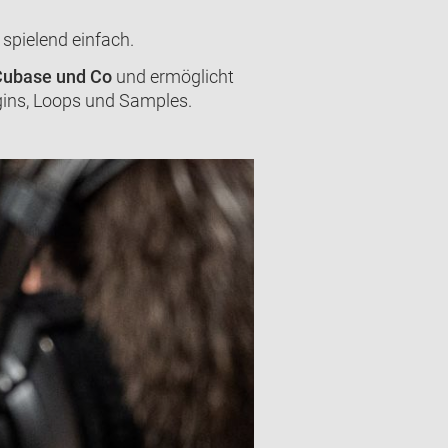
spielend einfach.
 Cubase und Co
und ermöglicht
gins, Loops und Samples.