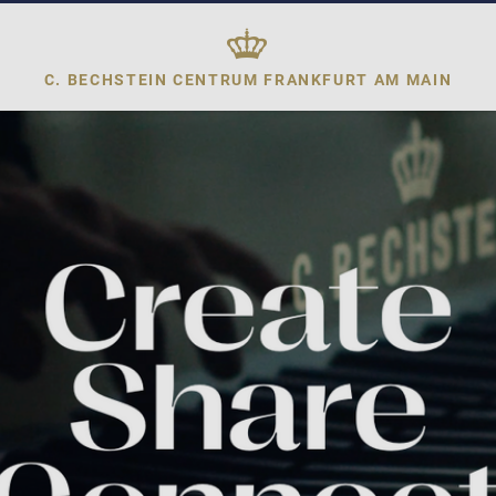
C. BECHSTEIN CENTRUM
FRANKFURT AM MAIN