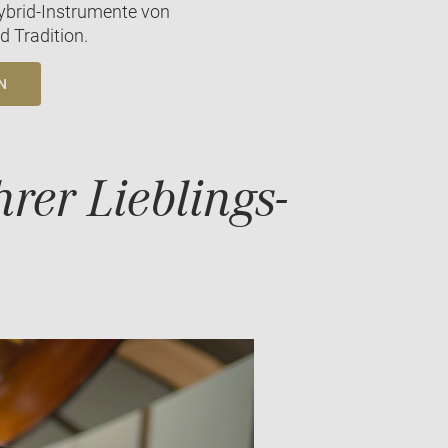
ybrid-Instrumente von
 Tradition.
N
rer Lieblings-