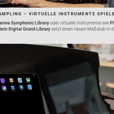
AMPLING – VIRTUELLE INSTRUMENTE SPIEL
enna Symphonic Library
oder virtuelle Instrumente wie
P
ein Digital Grand Library
setzt einen neuen Maßstab in der 