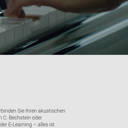
erbinden Sie Ihren akustischen
n C. Bechstein oder
er E-Learning – alles ist