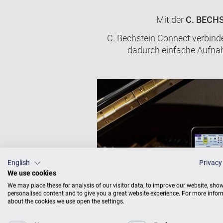
Mit der
C. BECH
C. Bechstein Connect verbind
dadurch einfache Aufnah
English
Privacy
We use cookies
We may place these for analysis of our visitor data, to improve our website, sho
personalised content and to give you a great website experience. For more info
about the cookies we use open the settings.