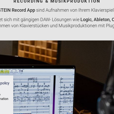
RECORDING & MUSIKPRODUKTION
STEIN Record App
sind Aufnahmen von Ihrem Klavierspiel 
et sich mit gängigen DAW- Lösungen wie
Logic, Ableton,
men von Klavierstücken und Musikproduktionen mit Plu
 policy
w
rmation