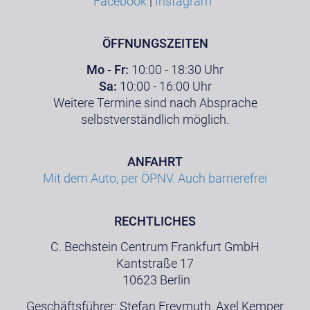
Facebook
|
Instagram
ÖFFNUNGSZEITEN
Mo - Fr:
10:00 - 18:30 Uhr
Sa:
10:00 - 16:00 Uhr
Weitere Termine sind nach Absprache
selbstverständlich möglich.
ANFAHRT
Mit dem Auto, per ÖPNV. Auch barrierefrei
RECHTLICHES
C. Bechstein Centrum Frankfurt GmbH
Kantstraße 17
10623 Berlin
Geschäftsführer: Stefan Freymuth, Axel Kemper