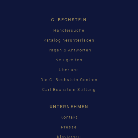
C. BECHSTEIN
Händlersuche
Katalog herunterladen
Fragen & Antworten
Neuigkeiten
Über uns
Die C. Bechstein Centren
Carl Bechstein Stiftung
UNTERNEHMEN
Kontakt
Presse
Klavierbau