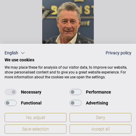
English
Privacy policy
We use cookies
MIKE FRANKE
We may place these for analysis of our visitor data, to improve our website,
KLAVIERBAUER /
show personalised content and to give you a great website experience. For
KONZERTTECHNIKER
more information about the cookies we use open the settings.
BERATUNG & VERKAUF
Necessary
Performance
Functional
Advertising
No, adjust
Deny
Save selection
Accept all