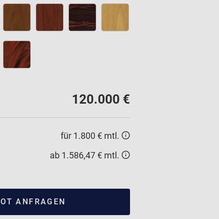
120.000 €
für 1.800 € mtl.
ab 1.586,47 € mtl.
OT ANFRAGEN