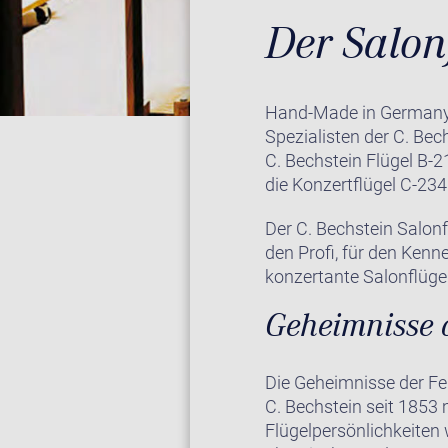
Der Salon
Hand-Made in Germany! 
Spezialisten der C. Be
C. Bechstein Flügel B-2
die Konzertflügel C-23
Der C. Bechstein Salonf
den Profi, für den Kenn
konzertante Salonflüge
Geheimnisse 
Die Geheimnisse der Fe
C. Bechstein seit 1853
Flügelpersönlichkeiten