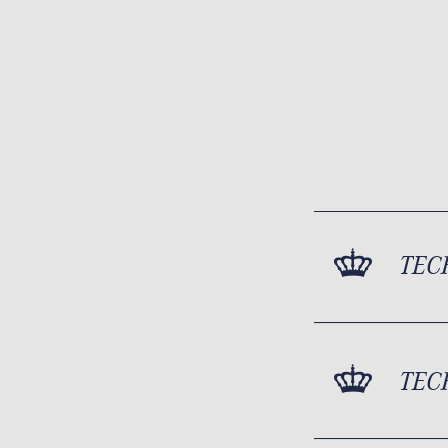
TEC
TEC