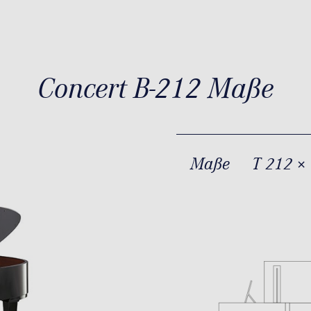
Concert B-212 Maße
Maße
T 212 ×