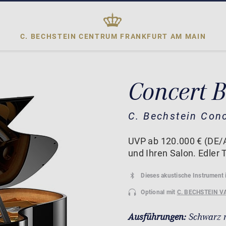
C. BECHSTEIN CENTRUM
FRANKFURT AM MAIN
Concert 
C. Bechstein Con
UVP ab 120.000 € (DE/A
und Ihren Salon. Edler T
Dieses akustische Instrument 
Optional mit
C. BECHSTEIN V
Ausführungen:
Schwarz 