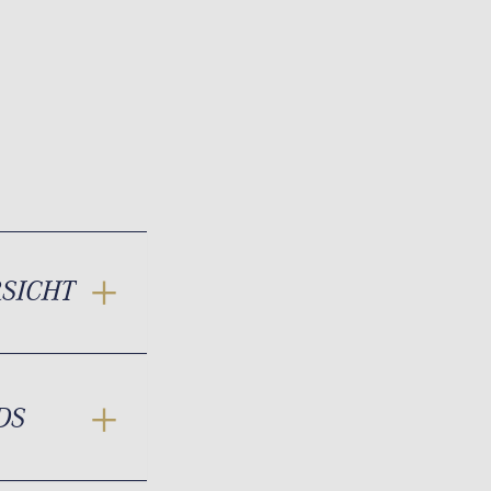
RSICHT
DS