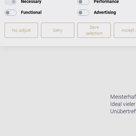
Necessary
Performance
Functional
Advertising
Save
No, adjust
Deny
Accept a
selection
Meisterhaf
Ideal viele
Unübertreff