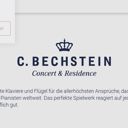
ll
te Klaviere und Flügel für die allerhöchsten Ansprüche, da
r Pianisten weltweit. Das perfekte Spielwerk reagiert auf j
lich gut.