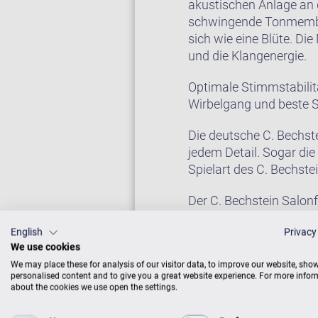
akustischen Anlage an 
schwingende Tonmembra
sich wie eine Blüte. Di
und die Klangenergie.
Optimale Stimmstabilit
Wirbelgang und beste 
Die deutsche C. Bechste
jedem Detail. Sogar di
Spielart des C. Bechste
Der C. Bechstein Salon
und seiner wundervollen
English
Privacy
We use cookies
We may place these for analysis of our visitor data, to improve our website, sho
FLÜGEL IM CEN
personalised content and to give you a great website experience. For more info
about the cookies we use open the settings.