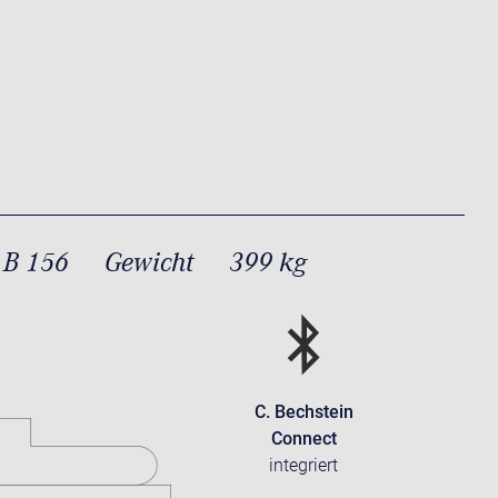
 B 156
Gewicht
399 kg
C. Bechstein
Connect
integriert