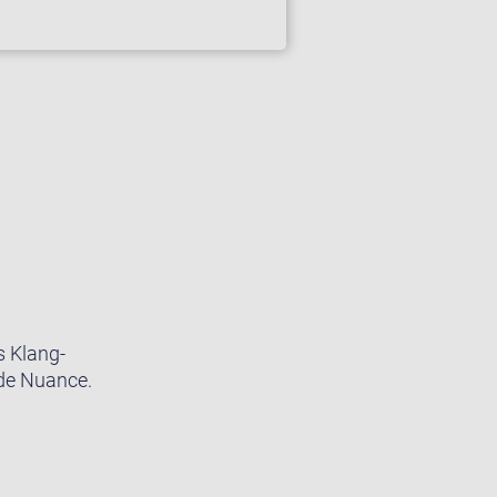
s Klang-
ede Nuance.