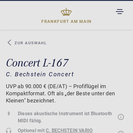
TOGGL
DROPD
FRANKFURT AM MAIN
ZUR AUSWAHL
Concert L-167
C. Bechstein Concert
UVP ab 90.000 € (DE/AT) – Profiflügel im
Kompaktformat. Oft als „der Beste unter den
Kleinen" bezeichnet.
Dieses akustische Instrument ist Bluetooth
MIDI fähig.
Optional mit
C. BECHSTEIN VARIO