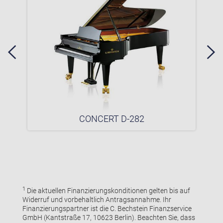
CONCERT D-282
1
Die aktuellen Finanzierungskonditionen gelten bis auf
Widerruf und vorbehaltlich Antragsannahme. Ihr
Finanzierungspartner ist die C. Bechstein Finanzservice
GmbH (Kantstraße 17, 10623 Berlin). Beachten Sie, dass