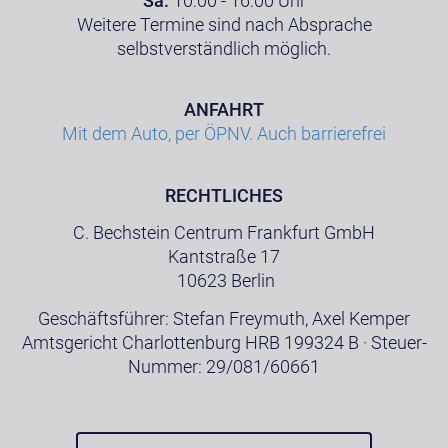
Sa:
10:00 - 16:00 Uhr
Weitere Termine sind nach Absprache
selbstverständlich möglich.
ANFAHRT
Mit dem Auto, per ÖPNV. Auch barrierefrei
RECHTLICHES
C. Bechstein Centrum Frankfurt GmbH
Kantstraße 17
10623 Berlin
Geschäftsführer: Stefan Freymuth, Axel Kemper
Amtsgericht Charlottenburg HRB 199324 B · Steuer-
Nummer: 29/081/60661