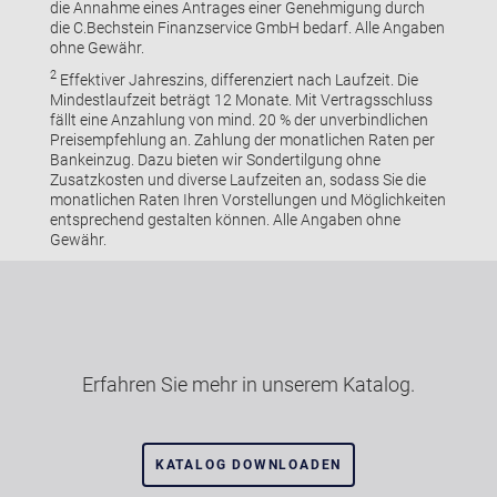
die Annahme eines Antrages einer Genehmigung durch
die C.Bechstein Finanzservice GmbH bedarf. Alle Angaben
ohne Gewähr.
2
Effektiver Jahreszins, differenziert nach Laufzeit. Die
Mindestlaufzeit beträgt 12 Monate. Mit Vertragsschluss
fällt eine Anzahlung von mind. 20 % der unverbindlichen
Preisempfehlung an. Zahlung der monatlichen Raten per
Bankeinzug. Dazu bieten wir Sondertilgung ohne
Zusatzkosten und diverse Laufzeiten an, sodass Sie die
monatlichen Raten Ihren Vorstellungen und Möglichkeiten
entsprechend gestalten können. Alle Angaben ohne
Gewähr.
Erfahren Sie mehr in unserem Katalog.
KATALOG DOWNLOADEN