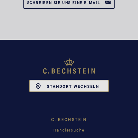
SCHREIBEN SIE UNS EINE E-MAIL
Toggle
STANDORT WECHSELN
Dropdown
C. BECHSTEIN
Händlersuche