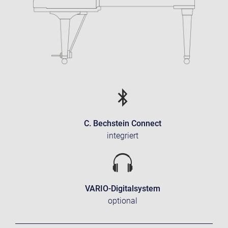
C. Bechstein Connect
integriert
VARIO-Digitalsystem
optional