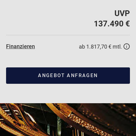
UVP
137.490 €
Finanzieren
ab 1.817,70 € mtl.
ANGEBOT ANFRAGEN