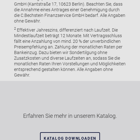
GmbH (Kantstraße 17, 10623 Berlin). Beachten Sie, dass
die Annahme eines Antrages einer Genehmigung durch
die C.Bechstein Finanzservice GmbH bedarf. Alle Angaben
ohne Gewähr.
2
Effektiver Jahreszins, differenziert nach Laufzeit. Die
Mindestlaufzeit beträgt 12 Monate. Mit Vertragsschluss
fällt eine Anzahlung von mind. 20 % der unverbindlichen
Preisempfehlung an. Zahlung der monatlichen Raten per
Bankeinzug. Dazu bieten wir Sondertilgung ohne
Zusatzkosten und diverse Laufzeiten an, sodass Sie die
monatlichen Raten Ihren Vorstellungen und Möglichkeiten
entsprechend gestalten können. Alle Angaben ohne
Gewähr.
Erfahren Sie mehr in unserem Katalog.
KATALOG DOWNLOADEN