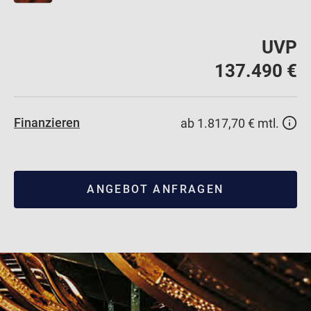
UVP
137.490 €
Finanzieren
ab 1.817,70 € mtl.
ANGEBOT ANFRAGEN