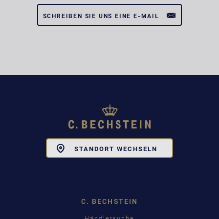
SCHREIBEN SIE UNS EINE E-MAIL
Toggle
STANDORT WECHSELN
Dropdown
C. BECHSTEIN
Händlersuche