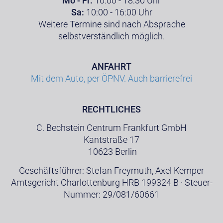
Mo - Fr:
10:00 - 18:30 Uhr
Sa:
10:00 - 16:00 Uhr
Weitere Termine sind nach Absprache
selbstverständlich möglich.
ANFAHRT
Mit dem Auto, per ÖPNV. Auch barrierefrei
RECHTLICHES
C. Bechstein Centrum Frankfurt GmbH
Kantstraße 17
10623 Berlin
Geschäftsführer: Stefan Freymuth, Axel Kemper
Amtsgericht Charlottenburg HRB 199324 B · Steuer-
Nummer: 29/081/60661