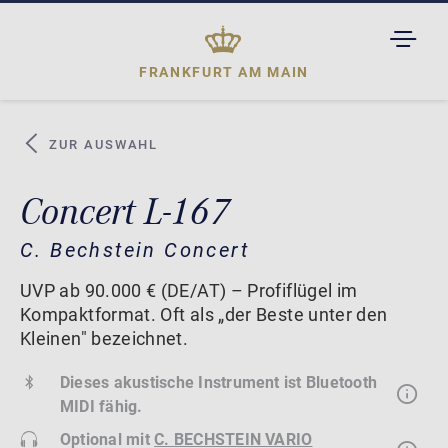
TOGGL
DROPD
FRANKFURT AM MAIN
ZUR AUSWAHL
Concert L-167
C. Bechstein Concert
UVP ab 90.000 € (DE/AT) – Profiflügel im
Kompaktformat. Oft als „der Beste unter den
Kleinen" bezeichnet.
Dieses akustische Instrument ist Bluetooth
MIDI fähig.
Optional mit
C. BECHSTEIN VARIO