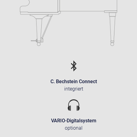
C. Bechstein Connect
integriert
VARIO-Digitalsystem
optional