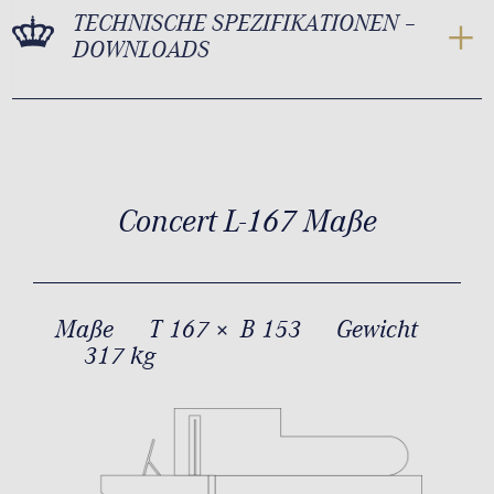
TECHNISCHE SPEZIFIKATIONEN –
DOWNLOADS
Concert L-167 Maße
Maße
T 167 × B 153
Gewicht
317 kg