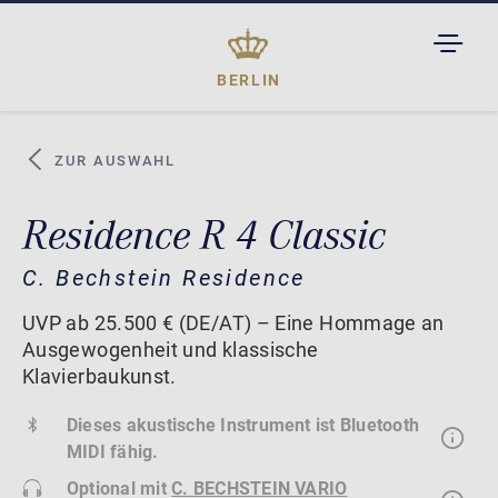
TOGGL
DROPD
BERLIN
ZUR AUSWAHL
Residence R 4 Classic
C. Bechstein Residence
UVP ab 25.500 € (DE/AT) – Eine Hommage an
Ausgewogenheit und klassische
Klavierbaukunst.
Dieses akustische Instrument ist Bluetooth
MIDI fähig.
Optional mit
C. BECHSTEIN VARIO