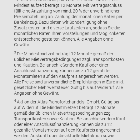
Mindestlaufzeit beträgt 12 Monate. Mit Vertragsschluss
fällt eine Anzahlung von mind. 20 % der unverbindlichen
Preisempfehlung an. Zahlung der monatlichen Raten per
Bankeinzug. Dazu bieten wir Sondertilgung ohne
Zusatzkosten und diverse Laufzeiten an, sodass Sie die
monatlichen Raten Ihren Vorstellungen und Möglichkeiten
entsprechend gestalten können. Alle Angaben ohne
Gewähr.
3
Die Mindestmietzeit beträgt 12 Monate gemäß der
üblichen Mietvertragsbedingungen zzgl. Transportkosten
und Kaution. Bei anschließendem Kauf oder einer
Anschlussfinanzierung können bis zu 12 gezahlte
Monatsmieten auf den Kaufpreis angerechnet werden.
Alle Preise sind unverbindliche Empfehlungen in Euro inkl.
gesetzlicher Mehrwertsteuer. Gültig bis auf Widerruf. Alle
Angaben ohne Gewähr.
4
Aktion der Atlas Pianofortehandels- GmbH. Gültig bis
auf Widerruf. Die Mindestmietzeit beträgt 12 Monate
gemäß der üblichen Mietvertragsbedingungen zzgl.
Transportkosten sowie Kaution. Bei anschließendem Kauf
oder einer Anschlussfinanzierung können bis zu 12
gezahlte Monatsmieten auf den Kaufpreis angerechnet
werden. Auskunft über die aktuelle Mietaktion sowie