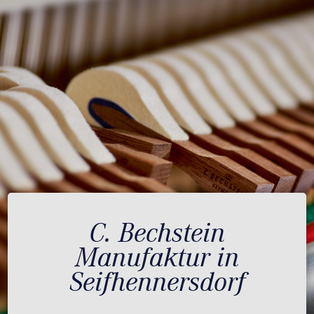
C. Bechstein
Manufaktur in
Seifhennersdorf