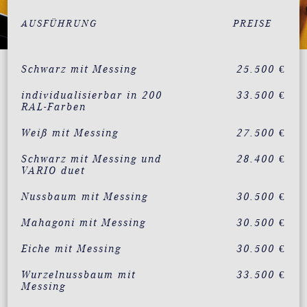
AUSFÜHRUNG
PREISE
Schwarz mit Messing
25.500 €
individualisierbar in 200
33.500 €
RAL-Farben
Weiß mit Messing
27.500 €
Schwarz mit Messing und
28.400 €
VARIO duet
Nussbaum mit Messing
30.500 €
Mahagoni mit Messing
30.500 €
Eiche mit Messing
30.500 €
Wurzelnussbaum mit
33.500 €
Messing