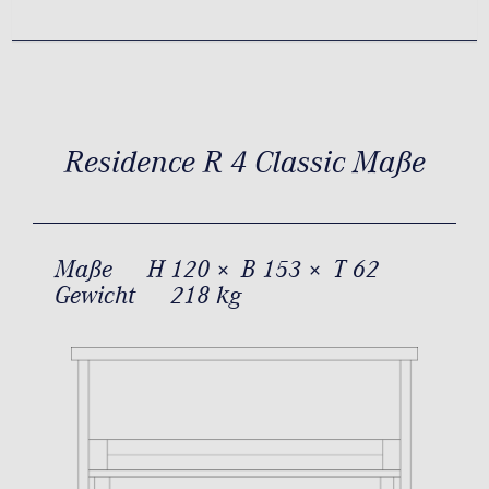
Residence R 4 Classic Maße
Maße
H 120 × B 153 × T 62
Gewicht
218 kg