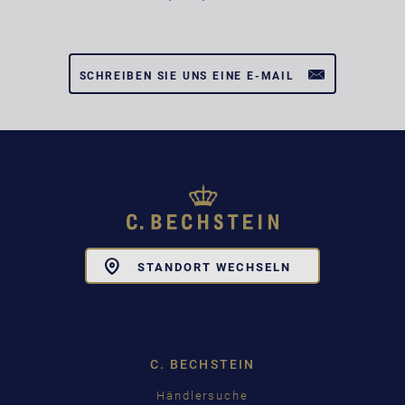
SCHREIBEN SIE UNS EINE E-MAIL
Toggle
STANDORT WECHSELN
Dropdown
C. BECHSTEIN
Händlersuche