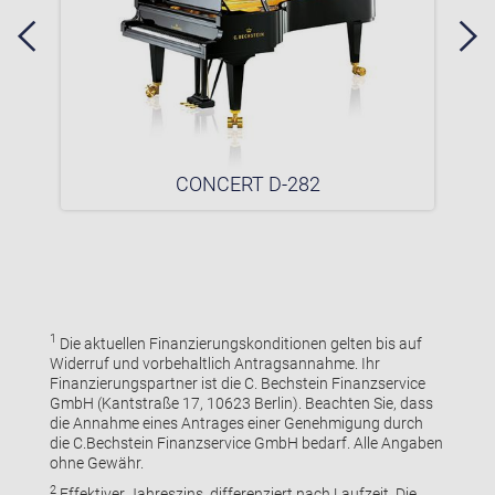
CONCERT D-282
1
Die aktuellen Finanzierungskonditionen gelten bis auf
Widerruf und vorbehaltlich Antragsannahme. Ihr
Finanzierungspartner ist die C. Bechstein Finanzservice
GmbH (Kantstraße 17, 10623 Berlin). Beachten Sie, dass
die Annahme eines Antrages einer Genehmigung durch
die C.Bechstein Finanzservice GmbH bedarf. Alle Angaben
ohne Gewähr.
2
Effektiver Jahreszins, differenziert nach Laufzeit. Die