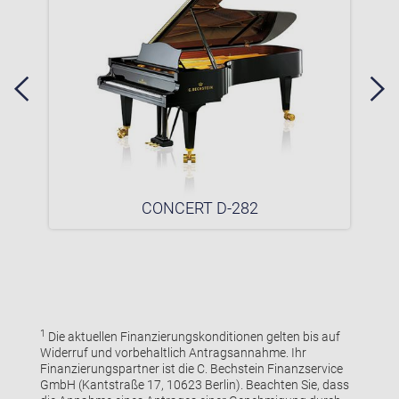
CONCERT D-282
1
Die aktuellen Finanzierungskonditionen gelten bis auf
Widerruf und vorbehaltlich Antragsannahme. Ihr
Finanzierungspartner ist die C. Bechstein Finanzservice
GmbH (Kantstraße 17, 10623 Berlin). Beachten Sie, dass