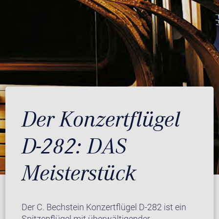
Der Konzertflügel
D-282: DAS
Meisterstück
Der C. Bechstein Konzertflügel D-282 ist ein
Spitzenflügel mit überwältigender