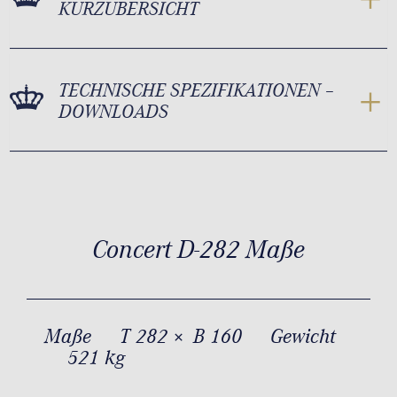
KURZÜBERSICHT
TECHNISCHE SPEZIFIKATIONEN –
DOWNLOADS
Concert D-282 Maße
Maße
T 282 × B 160
Gewicht
521 kg