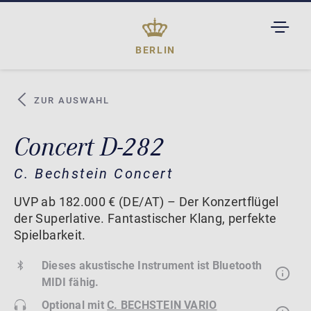
TOGGL
DROPD
BERLIN
ZUR AUSWAHL
Concert D-282
C. Bechstein Concert
UVP ab 182.000 € (DE/AT) – Der Konzertflügel
der Superlative. Fantastischer Klang, perfekte
Spielbarkeit.
Dieses akustische Instrument ist Bluetooth
MIDI fähig.
Optional mit
C. BECHSTEIN VARIO