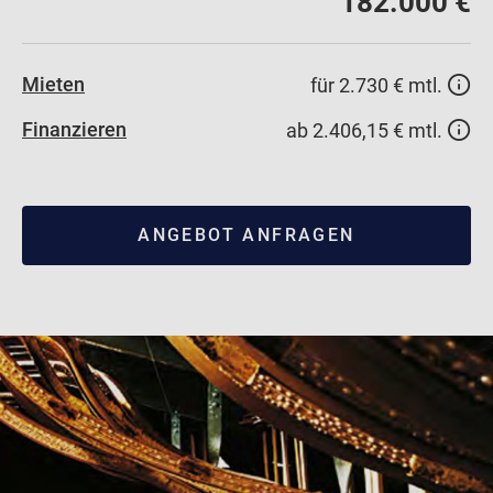
182.000 €
Mieten
für 2.730 € mtl.
Finanzieren
ab 2.406,15 € mtl.
ANGEBOT ANFRAGEN