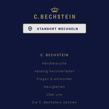
Toggle
STANDORT WECHSELN
Dropdown
C. BECHSTEIN
Händlersuche
Katalog herunterladen
Fragen & Antworten
Neuigkeiten
Über uns
Die C. Bechstein Centren