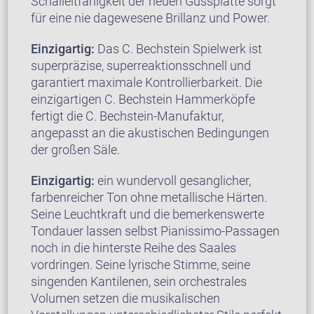
Schalleitfähigkeit der neuen Gussplatte sorgt
für eine nie dagewesene Brillanz und Power.
Einzigartig:
Das C. Bechstein Spielwerk ist
superpräzise, superreaktionsschnell und
garantiert maximale Kontrollierbarkeit. Die
einzigartigen C. Bechstein Hammerköpfe
fertigt die C. Bechstein-Manufaktur,
angepasst an die akustischen Bedingungen
der großen Säle.
Einzigartig:
ein wundervoll gesanglicher,
farbenreicher Ton ohne metallische Härten.
Seine Leuchtkraft und die bemerkenswerte
Tondauer lassen selbst Pianissimo-Passagen
noch in die hinterste Reihe des Saales
vordringen. Seine lyrische Stimme, seine
singenden Kantilenen, sein orchestrales
Volumen setzen die musikalischen