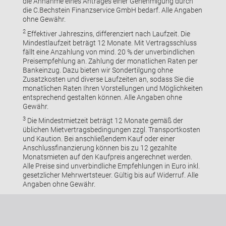
die Annahme eines Antrages einer Genehmigung durch
die C.Bechstein Finanzservice GmbH bedarf. Alle Angaben
ohne Gewähr.
2
Effektiver Jahreszins, differenziert nach Laufzeit. Die
Mindestlaufzeit beträgt 12 Monate. Mit Vertragsschluss
fällt eine Anzahlung von mind. 20 % der unverbindlichen
Preisempfehlung an. Zahlung der monatlichen Raten per
Bankeinzug. Dazu bieten wir Sondertilgung ohne
Zusatzkosten und diverse Laufzeiten an, sodass Sie die
monatlichen Raten Ihren Vorstellungen und Möglichkeiten
entsprechend gestalten können. Alle Angaben ohne
Gewähr.
3
Die Mindestmietzeit beträgt 12 Monate gemäß der
üblichen Mietvertragsbedingungen zzgl. Transportkosten
und Kaution. Bei anschließendem Kauf oder einer
Anschlussfinanzierung können bis zu 12 gezahlte
Monatsmieten auf den Kaufpreis angerechnet werden.
Alle Preise sind unverbindliche Empfehlungen in Euro inkl.
gesetzlicher Mehrwertsteuer. Gültig bis auf Widerruf. Alle
Angaben ohne Gewähr.