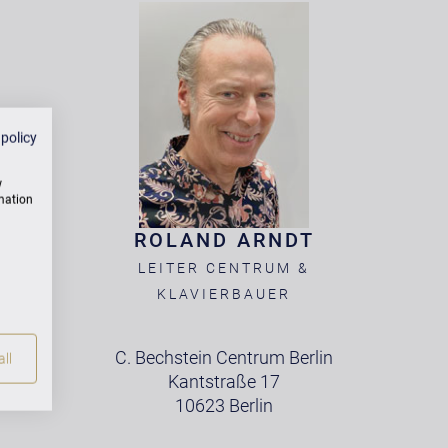
 policy
w
rmation
ROLAND ARNDT
LEITER CENTRUM &
KLAVIERBAUER
C. Bechstein Centrum Berlin
ll
Kantstraße 17
10623 Berlin