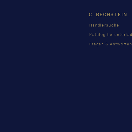
C. BECHSTEIN
Händlersuche
Katalog herunterla
Fragen & Antworte