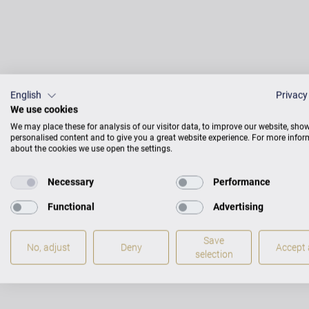
English
Privacy
We use cookies
We may place these for analysis of our visitor data, to improve our website, sho
personalised content and to give you a great website experience. For more info
about the cookies we use open the settings.
Necessary
Performance
Functional
Advertising
Save
No, adjust
Deny
Accept a
selection