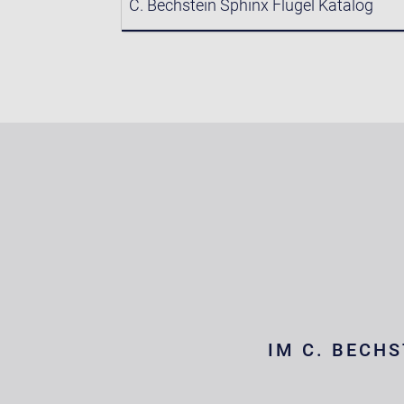
C. Bechstein Sphinx Flügel Katalog
IM C. BECHS