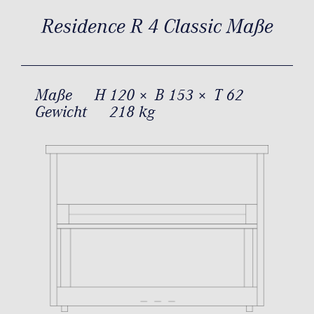
Residence R 4 Classic Maße
Maße
H 120 × B 153 × T 62
Gewicht
218 kg