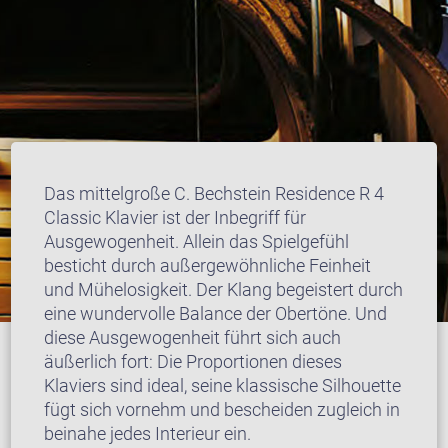
Das mittelgroße C. Bechstein Residence R 4
Classic Klavier ist der Inbegriff für
Ausgewogenheit. Allein das Spielgefühl
besticht durch außergewöhnliche Feinheit
und Mühelosigkeit. Der Klang begeistert durch
eine wundervolle Balance der Obertöne. Und
diese Ausgewogenheit führt sich auch
äußerlich fort: Die Proportionen dieses
Klaviers sind ideal, seine klassische Silhouette
fügt sich vornehm und bescheiden zugleich in
beinahe jedes Interieur ein.