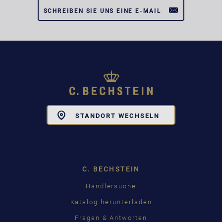
SCHREIBEN SIE UNS EINE E-MAIL
Toggle
STANDORT WECHSELN
Dropdown
C. BECHSTEIN
Händlersuche
Katalog herunterladen
Fragen & Antworten