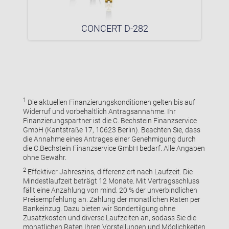
CONCERT D-282
1
Die aktuellen Finanzierungskonditionen gelten bis auf
Widerruf und vorbehaltlich Antragsannahme. Ihr
Finanzierungspartner ist die C. Bechstein Finanzservice
GmbH (Kantstraße 17, 10623 Berlin). Beachten Sie, dass
die Annahme eines Antrages einer Genehmigung durch
die C.Bechstein Finanzservice GmbH bedarf. Alle Angaben
ohne Gewähr.
2
Effektiver Jahreszins, differenziert nach Laufzeit. Die
Mindestlaufzeit beträgt 12 Monate. Mit Vertragsschluss
fällt eine Anzahlung von mind. 20 % der unverbindlichen
Preisempfehlung an. Zahlung der monatlichen Raten per
Bankeinzug. Dazu bieten wir Sondertilgung ohne
Zusatzkosten und diverse Laufzeiten an, sodass Sie die
monatlichen Raten Ihren Vorstellungen und Möglichkeiten