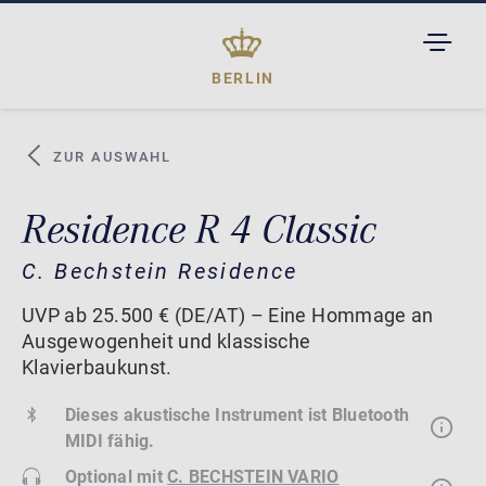
TOGGL
DROPD
BERLIN
ZUR AUSWAHL
Residence R 4 Classic
C. Bechstein Residence
UVP ab 25.500 € (DE/AT) – Eine Hommage an
Ausgewogenheit und klassische
Klavierbaukunst.
Dieses akustische Instrument ist Bluetooth
MIDI fähig.
Optional mit
C. BECHSTEIN VARIO