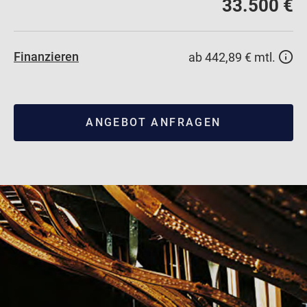
33.500 €
Finanzieren
ab 442,89 € mtl.
ANGEBOT ANFRAGEN