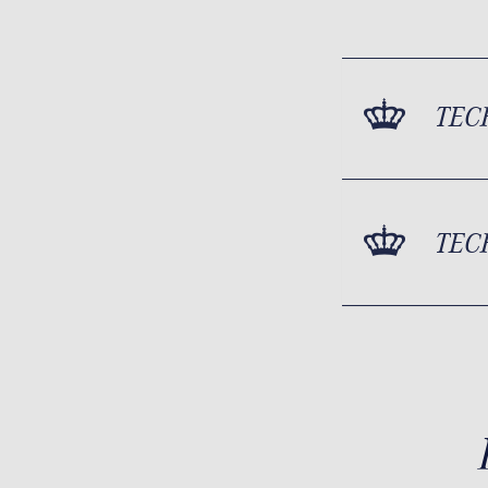
TEC
TEC