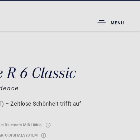
TOGGLE
MENÜ
DROPDOWN
 R 6 Classic
idence
 – Zeitlose Schönheit trifft auf
ist Bluetooth MIDI fähig.
ARIO DIGITALSYSTEM