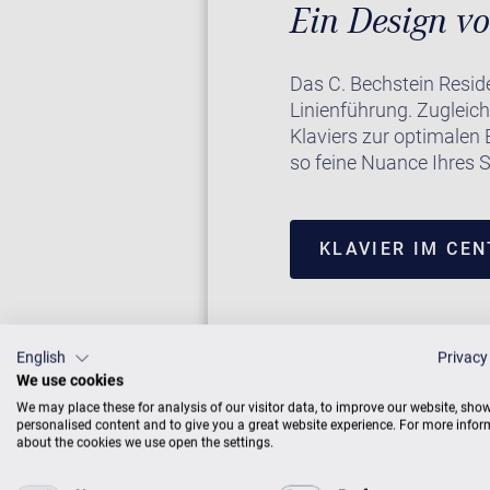
Ein Design vo
Das C. Bechstein Reside
Linienführung. Zugleich
Klaviers zur optimalen 
so feine Nuance Ihres S
KLAVIER IM CE
English
Privacy
We use cookies
We may place these for analysis of our visitor data, to improve our website, sho
personalised content and to give you a great website experience. For more info
about the cookies we use open the settings.