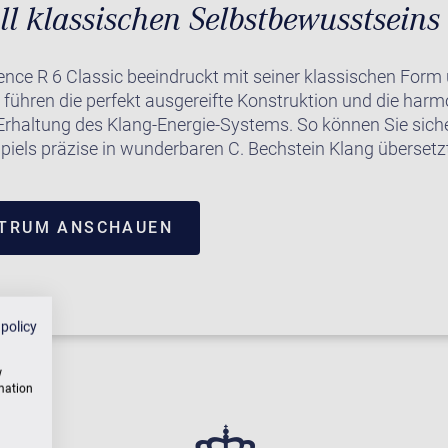
ll klassischen Selbstbewusstseins
nce R 6 Classic beeindruckt mit seiner klassischen Form 
 führen die perfekt ausgereifte Konstruktion und die harm
Erhaltung des Klang-Energie-Systems. So können Sie siche
piels präzise in wunderbaren C. Bechstein Klang übersetzt
NTRUM ANSCHAUEN
 policy
w
rmation