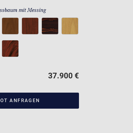
ssbaum mit Messing
37.900 €
OT ANFRAGEN