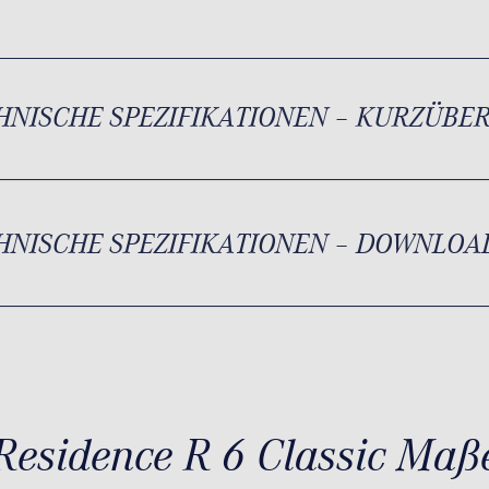
HNISCHE SPEZIFIKATIONEN – KURZÜBE
HNISCHE SPEZIFIKATIONEN – DOWNLOA
Residence R 6 Classic Maß