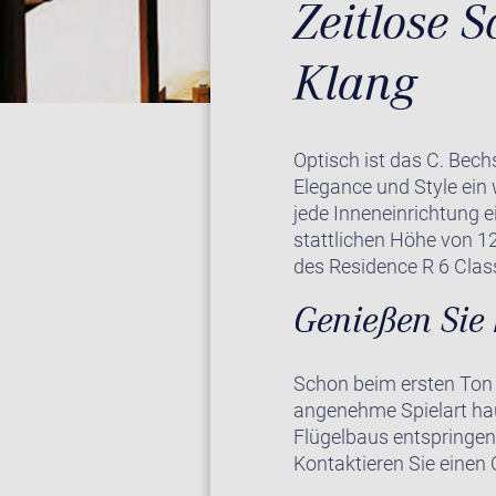
Zeitlose S
Klang
Optisch ist das C. Bech
Elegance und Style ein 
jede Inneneinrichtung e
stattlichen Höhe von 1
des Residence R 6 Class
Genießen Sie 
Schon beim ersten Ton 
angenehme Spielart hau
Flügelbaus entspringen
Kontaktieren Sie einen 