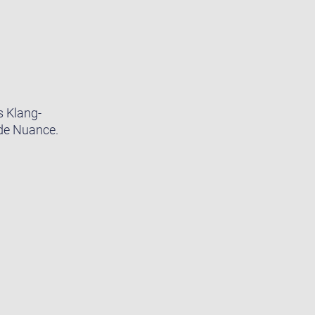
s Klang-
ede Nuance.