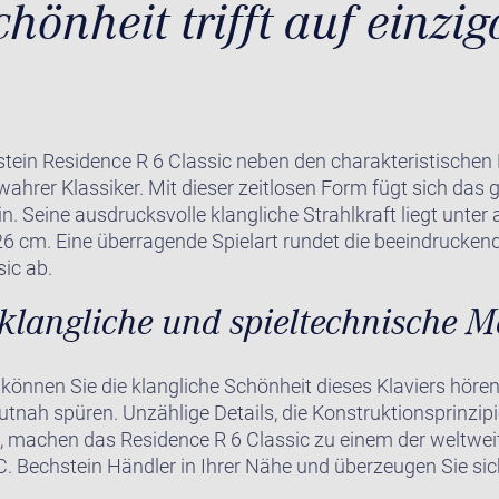
chönheit trifft auf einzig
stein Residence R 6 Classic neben den charakteristischen
wahrer Klassiker. Mit dieser zeitlosen Form fügt sich das 
in. Seine ausdrucksvolle klangliche Strahlkraft liegt unte
26 cm. Eine überragende Spielart rundet die beeindruck
ic ab.
klangliche und spieltechnische Me
können Sie die klangliche Schönheit dieses Klaviers höre
tnah spüren. Unzählige Details, die Konstruktionsprinzipi
, machen das Residence R 6 Classic zu einem der weltweit
C. Bechstein Händler in Ihrer Nähe und überzeugen Sie sic