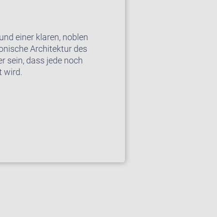
und einer klaren, noblen
onische Architektur des
r sein, dass jede noch
 wird.