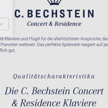
ll
te Klaviere und Flügel für die allerhöchsten Ansprüche, da
r Pianisten weltweit. Das perfekte Spielwerk reagiert auf j
lich gut.
Qualitätscharakteristika
Die C. Bechstein Concert
& Residence Klaviere