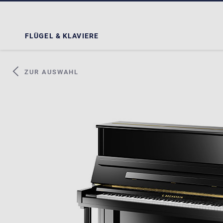
FLÜGEL & KLAVIERE
ZUR AUSWAHL