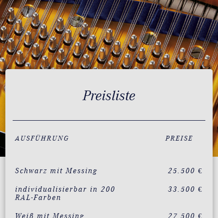
Preisliste
AUSFÜHRUNG
PREISE
Schwarz mit Messing
25.500 €
individualisierbar in 200
33.500 €
RAL-Farben
Weiß mit Messing
27.500 €