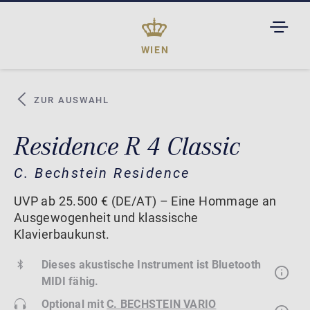
TOGGL
DROPD
WIEN
ZUR AUSWAHL
Residence R 4 Classic
C. Bechstein Residence
UVP ab 25.500 € (DE/AT) – Eine Hommage an
Ausgewogenheit und klassische
Klavierbaukunst.
Dieses akustische Instrument ist Bluetooth
MIDI fähig.
Optional mit
C. BECHSTEIN VARIO