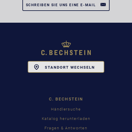
SCHREIBEN SIE UNS EINE E-MAIL
Toggle
STANDORT WECHSELN
Dropdown
C. BECHSTEIN
Händlersuche
Katalog herunterladen
Fragen & Antworten