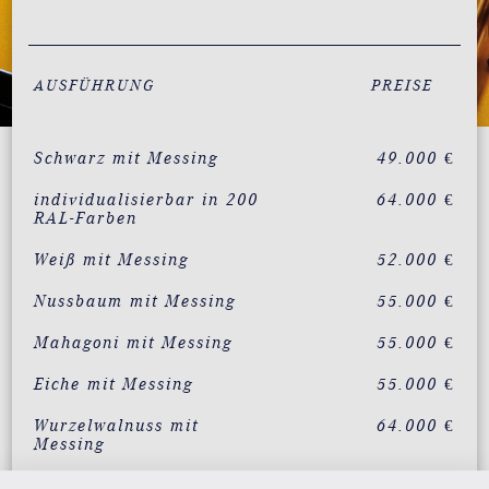
AUSFÜHRUNG
PREISE
Schwarz mit Messing
49.000 €
individualisierbar in 200
64.000 €
RAL-Farben
Weiß mit Messing
52.000 €
Nussbaum mit Messing
55.000 €
Mahagoni mit Messing
55.000 €
Eiche mit Messing
55.000 €
Wurzelwalnuss mit
64.000 €
Messing
Vavona mit Messing
64.000 €