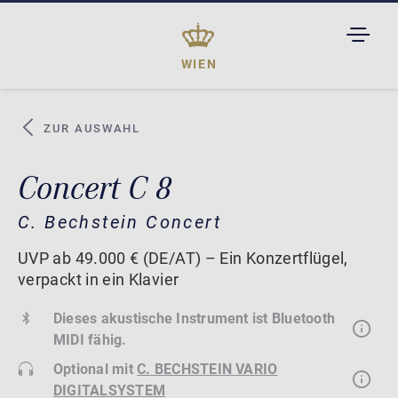
TOGGL
DROPD
WIEN
ZUR AUSWAHL
Concert C 8
C. Bechstein Concert
UVP ab 49.000 € (DE/AT) – Ein Konzertflügel,
verpackt in ein Klavier
Dieses akustische Instrument ist Bluetooth
MIDI fähig.
Optional mit
C. BECHSTEIN VARIO
DIGITALSYSTEM