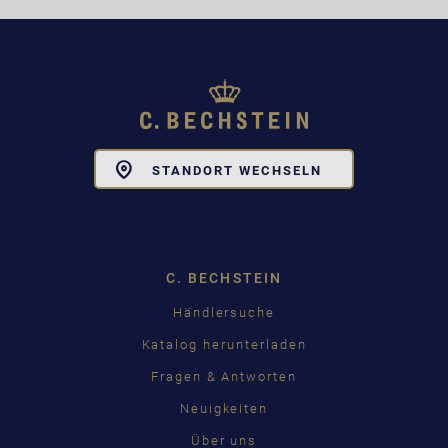
Toggle
STANDORT WECHSELN
Dropdown
C. BECHSTEIN
Händlersuche
Katalog herunterladen
Fragen & Antworten
Neuigkeiten
Über uns