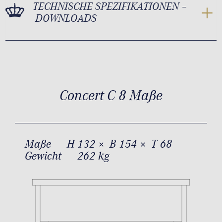
TECHNISCHE SPEZIFIKATIONEN –
DOWNLOADS
Concert C 8 Maße
Maße
H 132 × B 154 × T 68
Gewicht
262 kg