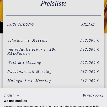
Preisliste
AUSFÜHRUNG
PREISE
Schwarz mit Messing
102.000 €
individualisierbar in 200
132.000 €
RAL-Farben
Weiß mit Messing
107.000 €
Nussbaum mit Messing
117.000 €
Mahagoni mit Messing
117.000 €
Eiche mit Messing
117.000 €
English
Privacy policy
Wurzelnussbaum mit
132.000 €
We use cookies
Messing
We may place these for analysis of our visitor data, to improve our website,