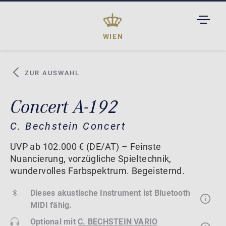
TOGGL
DROPD
WIEN
ZUR AUSWAHL
Concert A-192
C. Bechstein Concert
UVP ab 102.000 € (DE/AT) – Feinste
Nuancierung, vorzügliche Spieltechnik,
wundervolles Farbspektrum. Begeisternd.
Dieses akustische Instrument ist Bluetooth
MIDI fähig.
Optional mit
C. BECHSTEIN VARIO