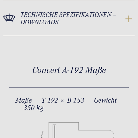
TECHNISCHE SPEZIFIKATIONEN –
DOWNLOADS
Concert A-192 Maße
Maße
T 192 × B 153
Gewicht
350 kg