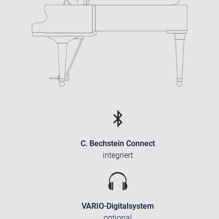
C. Bechstein Connect
integriert
VARIO-Digitalsystem
optional