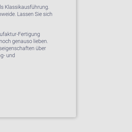
als Klassikausführung.
nweide. Lassen Sie sich
nufaktur-Fertigung
noch genauso lieben.
eigenschaften über
ng- und