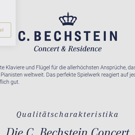
ll
te Klaviere und Flügel für die allerhöchsten Ansprüche, da
r Pianisten weltweit. Das perfekte Spielwerk reagiert auf j
lich gut.
Qualitätscharakteristika
Die C. Bechstein Concert