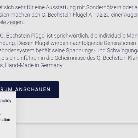
t sich sehr für eine Ausstattung mit Sonderhölzern oder 
rsien machen den C. Bechstein Flügel A-192 zu einer Auge
le zeigen.
C. Bechstein Flügel ist sprichwörtlich, die individuelle Ma
endung. Diesen Flügel werden nachfolgende Generationen 
bodensystem behält seine Spannungs- und Schwingungs
e sich einführen in die Geheimnisse des C. Bechstein Kla
ms, Hand-Made in Germany.
TRUM ANSCHAUEN
 policy
w
rmation