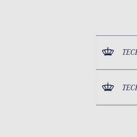
TEC
TEC