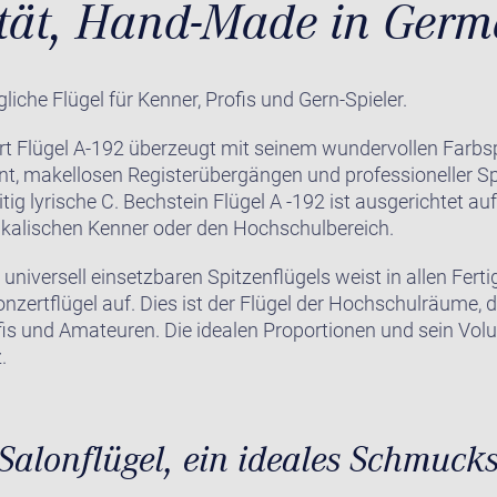
ität, Hand-Made in Ger
iche Flügel für Kenner, Profis und Gern-Spieler.
rt Flügel A-192 überzeugt mit seinem wundervollen Farbs
t, makellosen Registerübergängen und professioneller Spie
eitig lyrische C. Bechstein Flügel A -192 ist ausgerichtet 
kalischen Kenner oder den Hochschulbereich.
niversell einsetzbaren Spitzenflügels weist in allen Ferti
Konzertflügel auf. Dies ist der Flügel der Hochschulräume, 
is und Amateuren. Die idealen Proportionen und sein Vol
.
 Salonflügel, ein ideales Schmuck