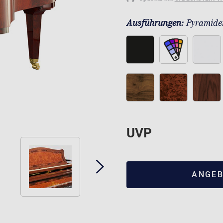
Ausführungen:
Pyramide
UVP
ANGEB