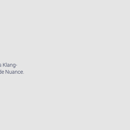
s Klang-
ede Nuance.