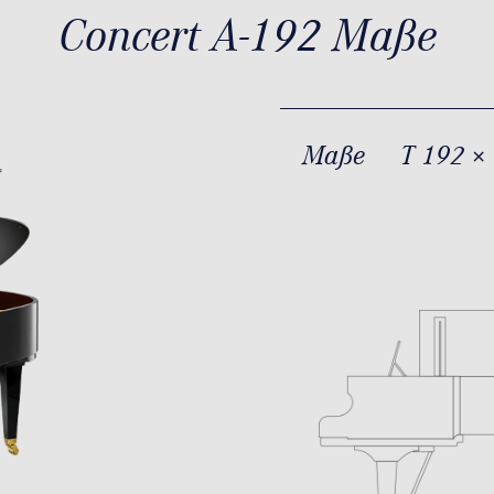
Concert A-192 Maße
Maße
T 192 ×