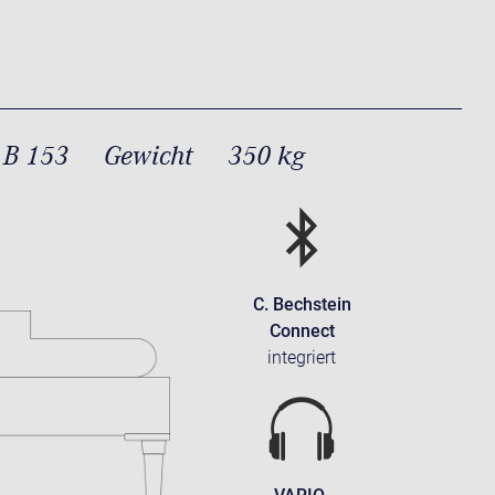
 B 153
Gewicht
350 kg
C. Bechstein
Connect
integriert