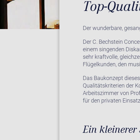
Top-Qual
Der wunderbare, gesangl
Der C. Bechstein Conce
einem singenden Diskan
sehr kraftvolle, gleichz
Flügelkunden, den musi
Das Baukonzept dieses u
Qualitätskriterien der 
Arbeitszimmer von Prof
für den privaten Einsatz
Ein kleinerer