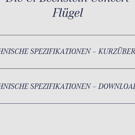
Flügel
HNISCHE SPEZIFIKATIONEN – KURZÜBE
HNISCHE SPEZIFIKATIONEN – DOWNLOA