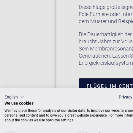
Diese Flügelgröße eigne
Edle Furniere oder Inta
gern Muster und Beispie
Die Dauerhaftigkeit der 
braucht Jahre zur Voll
Sein Membranresonanz
Generationen. Lassen Si
Energiekreislaufsyste
FLÜGEL IM CEN
English
Privacy
We use cookies
We may place these for analysis of our visitor data, to improve our website, sho
personalised content and to give you a great website experience. For more info
about the cookies we use open the settings.