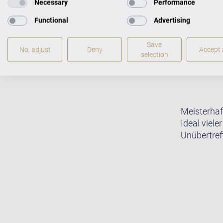
Necessary
Performance
Functional
Advertising
Save
No, adjust
Deny
Accept a
selection
Meisterhaf
Ideal viele
Unübertreff