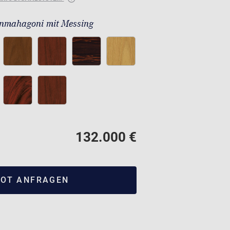
nmahagoni mit Messing
132.000 €
OT ANFRAGEN