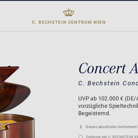
C. BECHSTEIN CENTRUM
WIEN
Concert 
C. Bechstein Con
UVP ab 102.000 € (DE/A
vorzügliche Spieltechn
Begeisternd.
Dieses akustische Instrument 
Optional mit
C. BECHSTEIN V