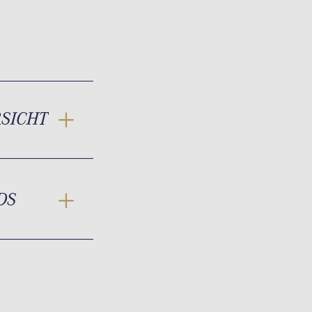
RSICHT
DS