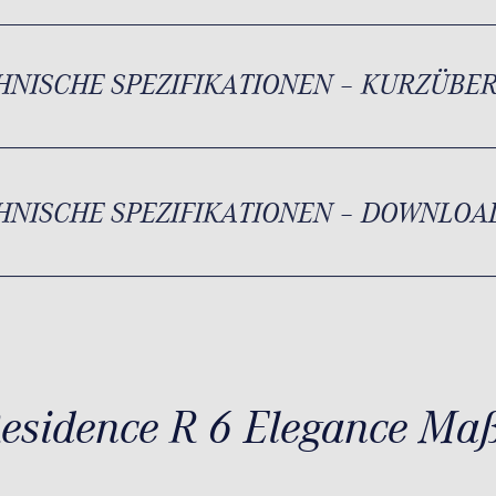
HNISCHE SPEZIFIKATIONEN – KURZÜBE
HNISCHE SPEZIFIKATIONEN – DOWNLOA
esidence R 6 Elegance Ma