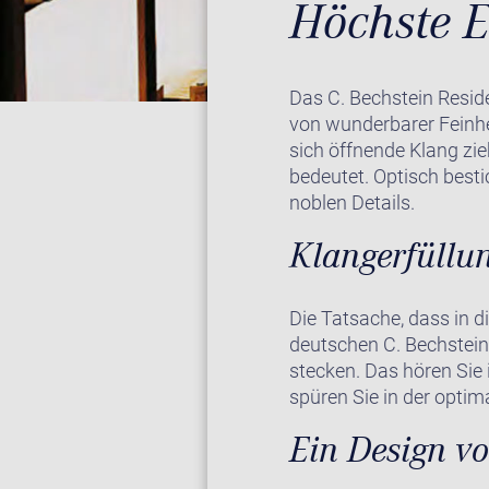
Höchste E
Das C. Bechstein Reside
von wunderbarer Feinhe
sich öffnende Klang zie
bedeutet. Optisch besti
noblen Details.
Klangerfüllu
Die Tatsache, dass in d
deutschen C. Bechstein
stecken. Das hören Sie 
spüren Sie in der opti
Ein Design v