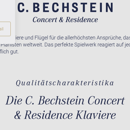
ll
te Klaviere und Flügel für die allerhöchsten Ansprüche, da
r Pianisten weltweit. Das perfekte Spielwerk reagiert auf j
lich gut.
Qualitätscharakteristika
Die C. Bechstein Concert
& Residence Klaviere