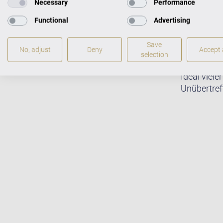
Necessary
Performance
Functional
Advertising
Save
No, adjust
Deny
Accept a
selection
Meisterhaf
Ideal viele
Unübertreff