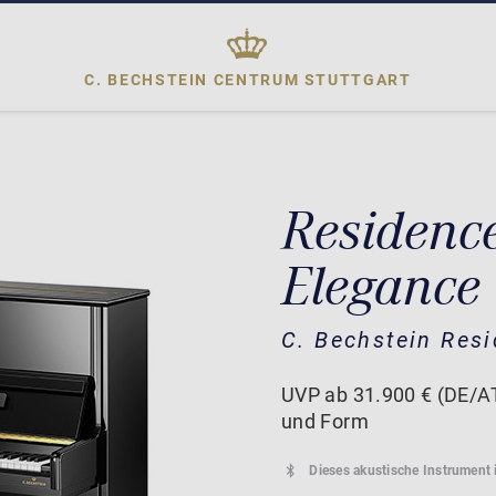
C. BECHSTEIN CENTRUM
STUTTGART
Residenc
Elegance
C. Bechstein Res
UVP ab 31.900 € (DE/AT
und Form
Dieses akustische Instrument 