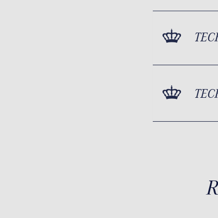
TEC
TEC
R