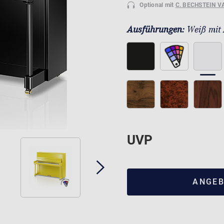
Optional mit
C. BECHSTEIN V
Ausführungen:
Weiß mit
UVP
ANGEB