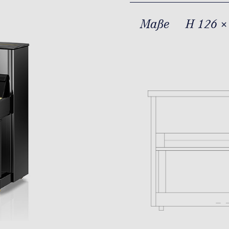
Maße
H 126 ×