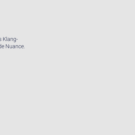
s Klang-
ede Nuance.