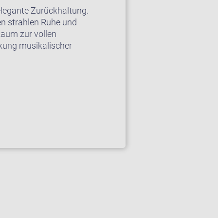
elegante Zurückhaltung.
en strahlen Ruhe und
Raum zur vollen
ckung musikalischer