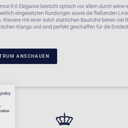
ence R 6 Elegance besticht optisch vor allem durch seine 
eitlich eingesetzten Rundungen sowie die fließenden Lini
 Klaviere mit einer solch stattlichen Bauhöhe bieten viel 
tischen Klangs und sind perfekt geschaffen für die Entde
NTRUM ANSCHAUEN
 policy
w
rmation