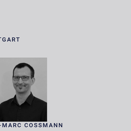
TGART
-MARC COSSMANN