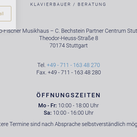
ATUNG
KLAVIERBAUER / BERATUNG
ll
o-Fischer Musikhaus – C. Bechstein Partner Centrum Stut
Theodor-Heuss-Straße 8
70174 Stuttgart
Tel.
+49 - 711 - 163 48 270
Fax. +49 - 711 - 163 48 280
ÖFFNUNGSZEITEN
Mo - Fr:
10:00 - 18:00 Uhr
Sa:
10:00 - 16:00 Uhr
tere Termine sind nach Absprache selbstverständlich mögl