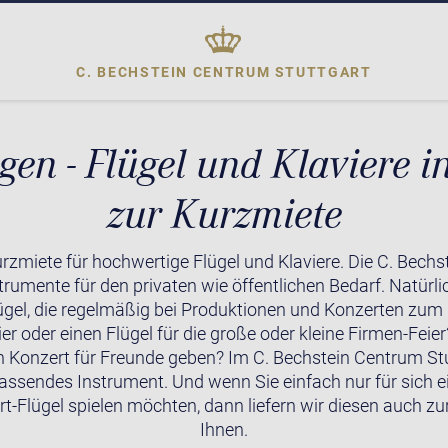
C. BECHSTEIN CENTRUM
STUTTGART
gen - Flügel und Klaviere in
zur Kurzmiete
rzmiete für hochwertige Flügel und Klaviere. Die C. Bechs
trumente für den privaten wie öffentlichen Bedarf. Natürl
gel, die regelmäßig bei Produktionen und Konzerten zum
er oder einen Flügel für die große oder kleine Firmen-Feie
 Konzert für Freunde geben? Im C. Bechstein Centrum Stut
passendes Instrument. Und wenn Sie einfach nur für sich e
-Flügel spielen möchten, dann liefern wir diesen auch zur
Ihnen.