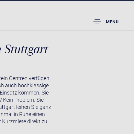
TOGGLE
MENÜ
DROPDOWN
 Stuttgart
tein Centren verfügen
ich auch hochklassige
 Einsatz kommen. Sie
r? Kein Problem. Sie
tgart leihen Sie ganz
inmal in Ruhe einen
 Kurzmiete direkt zu