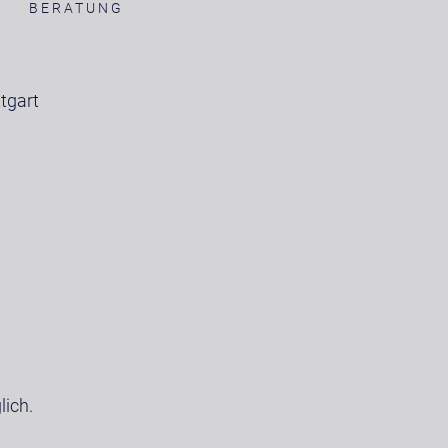
BERATUNG
tgart
ich.