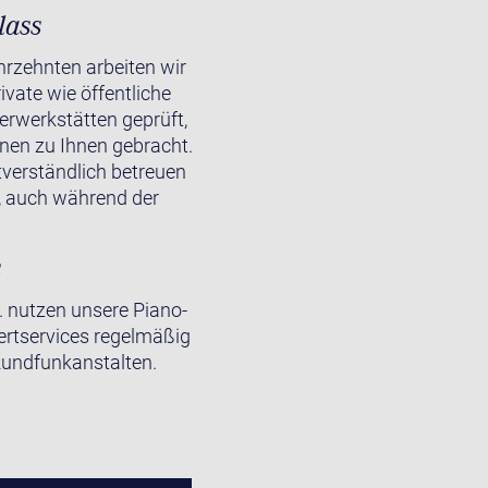
lass
ahrzehnten arbeiten wir
ivate wie öffentliche
erwerkstätten geprüft,
onen zu Ihnen gebracht.
tverständlich betreuen
, auch während der
s
a. nutzen unsere Piano-
ertservices regelmäßig
Rundfunkanstalten.