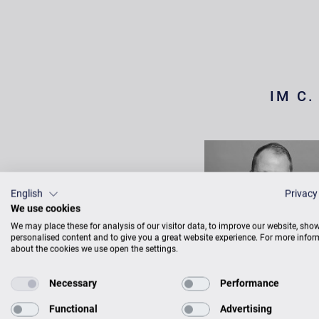
IM C
English
Privacy
We use cookies
We may place these for analysis of our visitor data, to improve our website, sho
personalised content and to give you a great website experience. For more info
about the cookies we use open the settings.
Necessary
Performance
MARC STOCK
Functional
Advertising