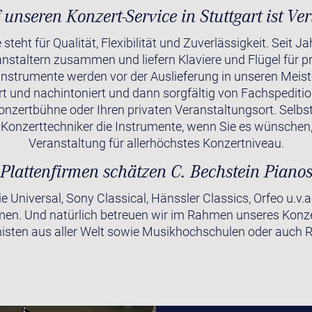
 unseren Konzert-Service in Stuttgart ist Ver
steht für Qualität, Flexibilität und Zuverlässigkeit. Seit J
nstaltern zusammen und liefern Klaviere und Flügel für pr
Instrumente werden vor der Auslieferung in unseren Meist
t und nachintoniert und dann sorgfältig von Fachspediti
Konzertbühne oder Ihren privaten Veranstaltungsort. Selbs
 Konzerttechniker die Instrumente, wenn Sie es wünschen
Veranstaltung für allerhöchstes Konzertniveau.
Plattenfirmen schätzen C. Bechstein Piano
 Universal, Sony Classical, Hänssler Classics, Orfeo u.v.
en. Und natürlich betreuen wir im Rahmen unseres Konz
anisten aus aller Welt sowie Musikhochschulen oder auch 