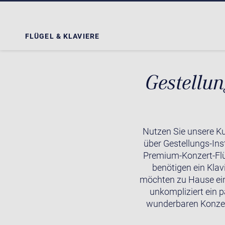
FLÜGEL & KLAVIERE
Gestellun
Nutzen Sie unsere Ku
über Gestellungs-Ins
Premium-Konzert-Flü
benötigen ein Klavi
möchten zu Hause ein
unkompliziert ein 
wunderbaren Konzert