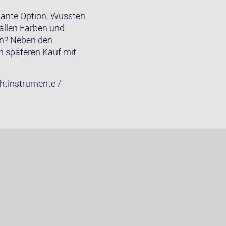
ssante Option. Wussten
 allen Farben und
en? Neben den
m späteren Kauf mit
htinstrumente /