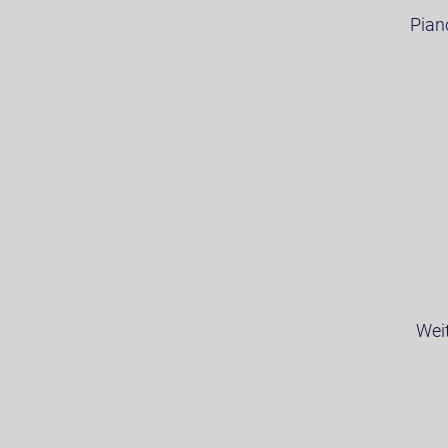
Pian
Wei