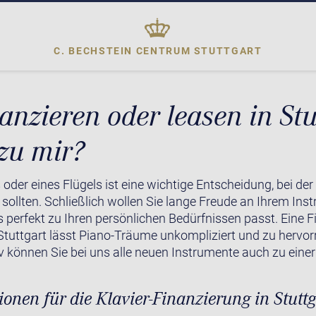
C. BECHSTEIN CENTRUM
STUTTGART
anzieren oder leasen in Stut
zu mir?
 oder eines Flügels ist eine wichtige Entscheidung, bei der
llten. Schließlich wollen Sie lange Freude an Ihrem Ins
 perfekt zu Ihren persönlichen Bedürfnissen passt. Eine 
Stuttgart lässt Piano-Träume unkompliziert und zu hervo
v können Sie bei uns alle neuen Instrumente auch zu einer
ionen für die Klavier-Finanzierung in Stuttg