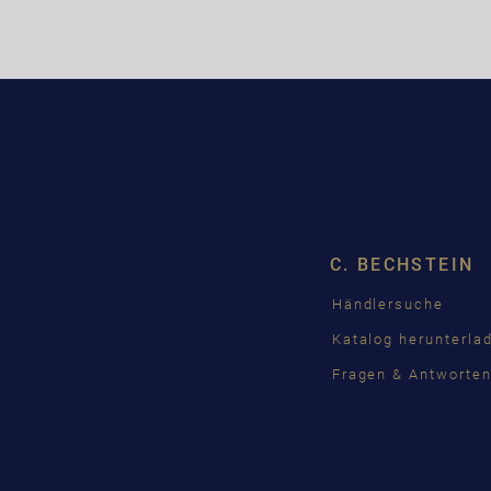
C. BECHSTEIN
Händlersuche
Katalog herunterla
Fragen & Antworte