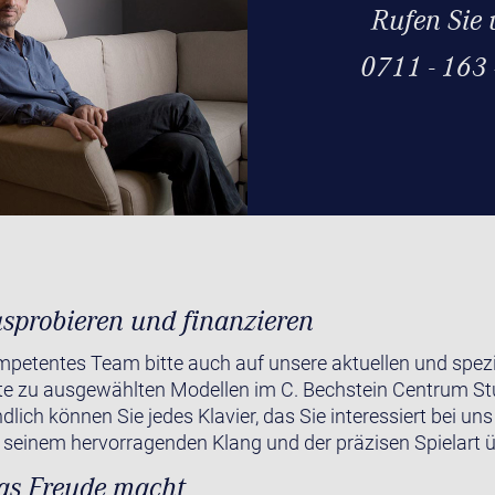
Rufen Sie 
0711 - 163
sprobieren und finanzieren
petentes Team bitte auch auf unsere aktuellen und spezie
e zu ausgewählten Modellen im C. Bechstein Centrum Stut
dlich können Sie jedes Klavier, das Sie interessiert bei u
 seinem hervorragenden Klang und der präzisen Spielart 
das Freude macht