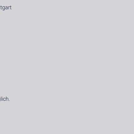
tgart
ich.