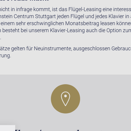
nicht in infrage kommt, ist das Flügel-Leasing eine intere
hstein Centrum Stuttgart jeden Flügel und jedes Klavier in
einem sehr erschwinglichen Monatsbeitrag leasen könn
n besteht bei unserem Klavier-Leasing auch die Option zu
.
sätze gelten für Neuinstrumente, ausgeschlossen Gebrauc
rung.