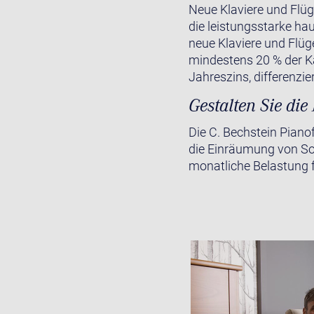
Neue Klaviere und Flüg
die leistungsstarke ha
neue Klaviere und Flüg
mindestens 20 % der K
Jahreszins, differenzie
Gestalten Sie di
Die C. Bechstein Piano
die Einräumung von Son
monatliche Belastung f