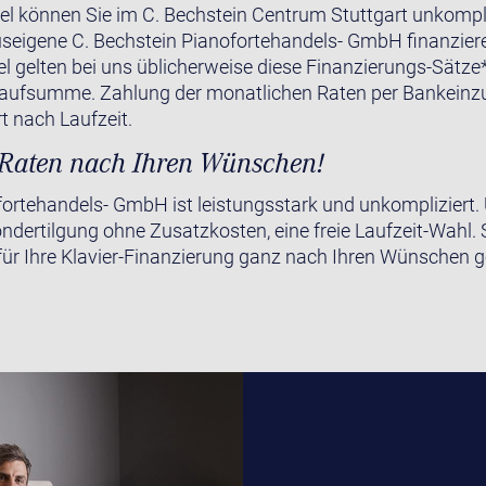
el können Sie im C. Bechstein Centrum Stuttgart unkompli
useigene C. Bechstein Pianofortehandels- GmbH finanziere
el gelten bei uns üblicherweise diese Finanzierungs-Sätze
aufsumme. Zahlung der monatlichen Raten per Bankeinzug
rt nach Laufzeit.
e Raten nach Ihren Wünschen!
fortehandels- GmbH ist leistungsstark und unkompliziert.
dertilgung ohne Zusatzkosten, eine freie Laufzeit-Wahl. 
ür Ihre Klavier-Finanzierung ganz nach Ihren Wünschen g