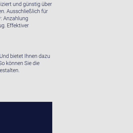
ziert und günstig über
n. Ausschließlich für
*: Anzahlung
. Effektiver
 Und bietet Ihnen dazu
So können Sie die
estalten.