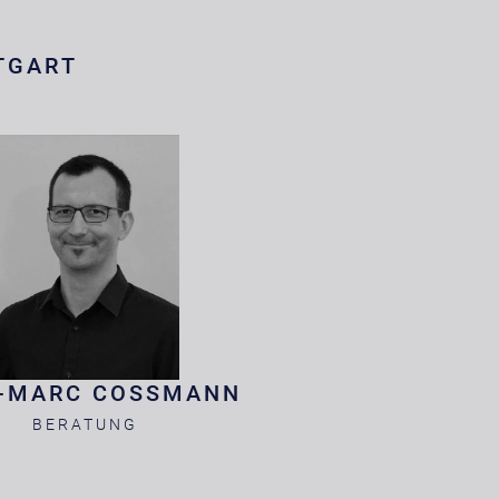
TGART
-MARC COSSMANN
BERATUNG