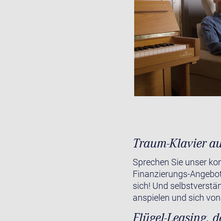
Traum-Klavier au
Sprechen Sie unser kom
Finanzierungs-Angebot
sich! Und selbstverstän
anspielen und sich von
Flügel-Leasing, 