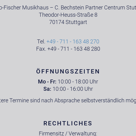
o-Fischer Musikhaus – C. Bechstein Partner Centrum Stut
Theodor-Heuss-Straße 8
70174 Stuttgart
Tel.
+49 - 711 - 163 48 270
Fax. +49 - 711 - 163 48 280
ÖFFNUNGSZEITEN
Mo - Fr:
10:00 - 18:00 Uhr
Sa:
10:00 - 16:00 Uhr
tere Termine sind nach Absprache selbstverständlich mögl
RECHTLICHES
Firmensitz / Verwaltung: