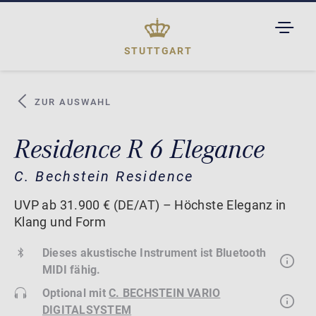
TOGGL
DROPD
STUTTGART
ZUR AUSWAHL
Residence R 6 Elegance
C. Bechstein Residence
UVP ab 31.900 € (DE/AT) – Höchste Eleganz in
Klang und Form
Dieses akustische Instrument ist Bluetooth
MIDI fähig.
Optional mit
C. BECHSTEIN VARIO
DIGITALSYSTEM