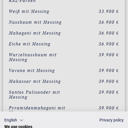
RAL-Farben
Weiß mit Messing
33.900 €
Nussbaum mit Messing
36.900 €
Mahagoni mit Messing
36.900 €
Eiche mit Messing
36.900 €
Wurzelnussbaum mit
39.900 €
Messing
Vavona mit Messing
39.900 €
Makassar mit Messing
39.900 €
Santos Palisander mit
39.900 €
Messing
Pyramidenmahagoni mit
39.900 €
Messing
English
Privacy policy
We use cookies