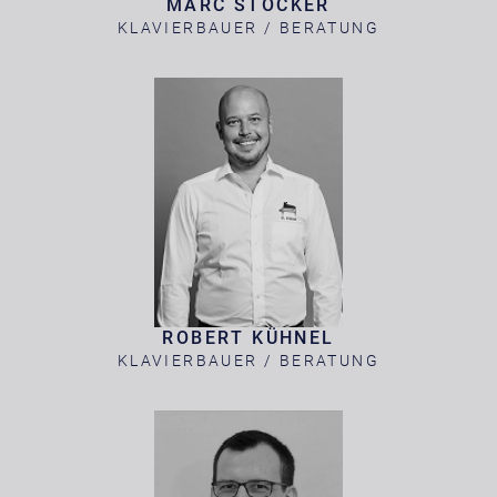
MARC STOCKER
KLAVIERBAUER / BERATUNG
ROBERT KÜHNEL
KLAVIERBAUER / BERATUNG