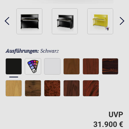
Ausführungen:
Schwarz
UVP
31.900 €