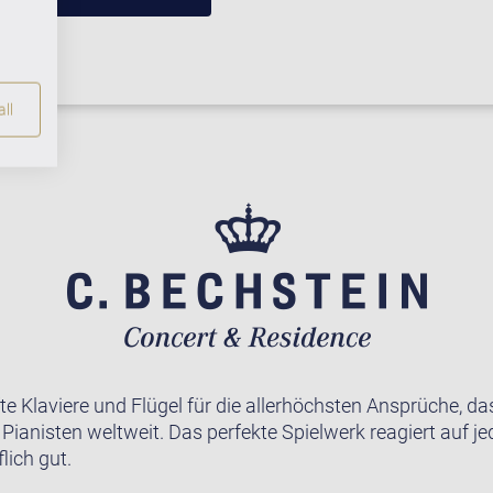
ll
te Klaviere und Flügel für die allerhöchsten Ansprüche, da
r Pianisten weltweit. Das perfekte Spielwerk reagiert auf j
lich gut.