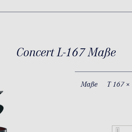
Concert L-167 Maße
Maße
T 167 ×