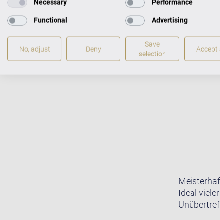
Necessary
Performance
Functional
Advertising
Save
No, adjust
Deny
Accept a
selection
Meisterhaf
Ideal viele
Unübertreff