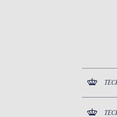
TEC
TEC