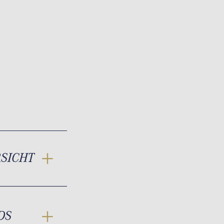
RSICHT
DS