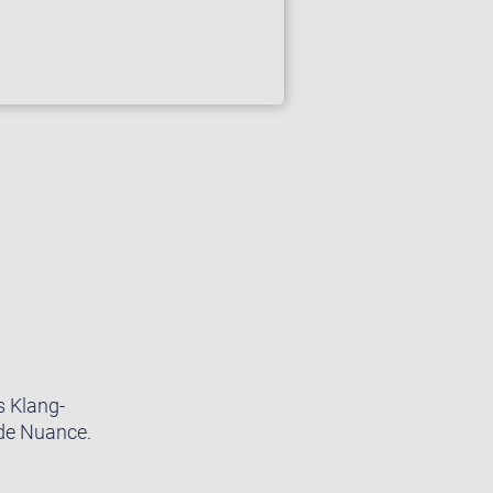
s Klang-
ede Nuance.