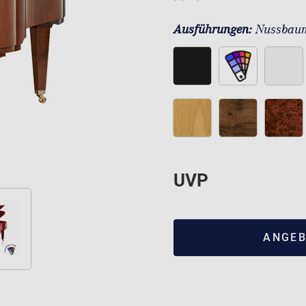
Ausführungen:
Nussbaum
UVP
ANGEB