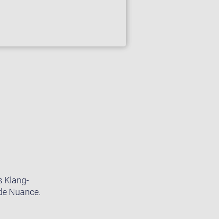
s Klang-
ede Nuance.