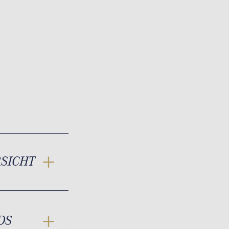
RSICHT
DS