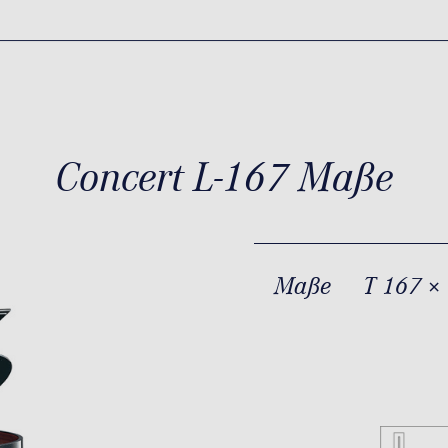
Concert L-167 Maße
Maße
T 167 ×