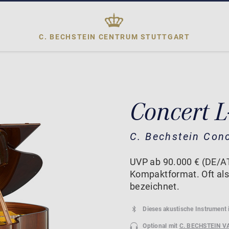
C. BECHSTEIN CENTRUM
STUTTGART
Concert L
C. Bechstein Con
UVP ab 90.000 € (DE/AT
Kompaktformat. Oft als
bezeichnet.
Dieses akustische Instrument 
Optional mit
C. BECHSTEIN V