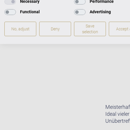
Necessary
Performance
Functional
Advertising
Save
No, adjust
Deny
Accept a
selection
Meisterhaf
Ideal viele
Unübertreff