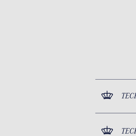
TEC
TEC