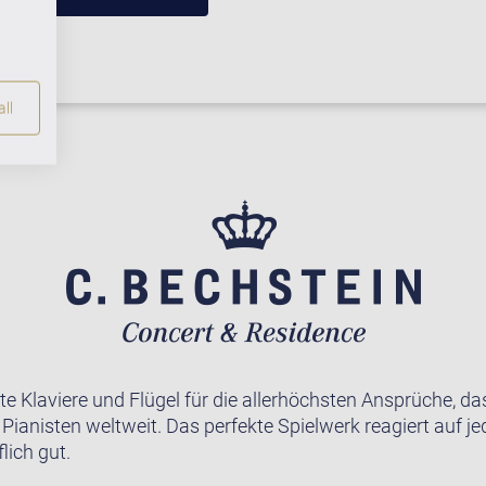
ll
te Klaviere und Flügel für die allerhöchsten Ansprüche, da
r Pianisten weltweit. Das perfekte Spielwerk reagiert auf j
lich gut.