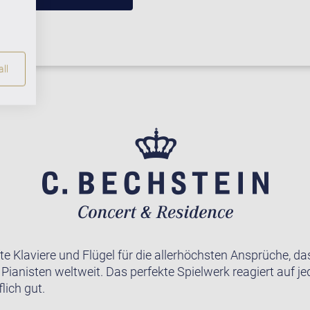
ll
te Klaviere und Flügel für die allerhöchsten Ansprüche, da
r Pianisten weltweit. Das perfekte Spielwerk reagiert auf j
lich gut.