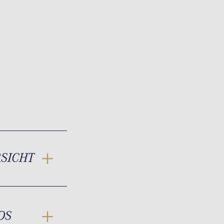
RSICHT
DS