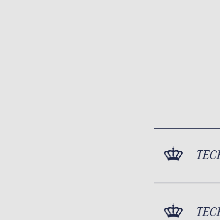
TEC
TEC