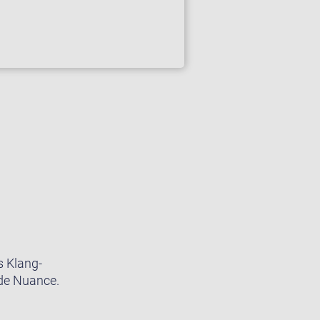
s Klang-
ede Nuance.