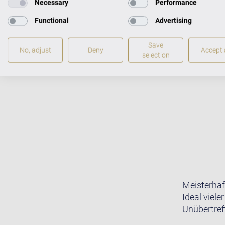
Necessary
Performance
Functional
Advertising
Save
No, adjust
Deny
Accept a
selection
Meisterhaf
Ideal viele
Unübertreff