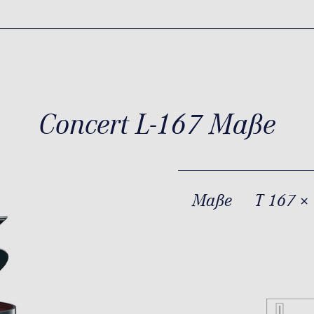
Concert L-167 Maße
Maße
T 167 ×