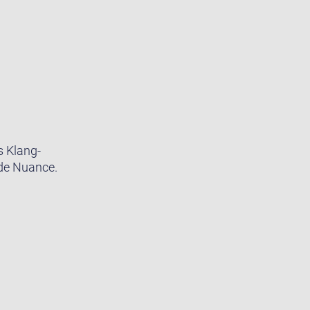
s Klang-
ede Nuance.