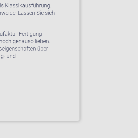
als Klassikausführung.
nweide. Lassen Sie sich
nufaktur-Fertigung
noch genauso lieben.
eigenschaften über
ng- und