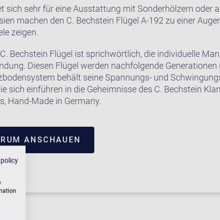
t sich sehr für eine Ausstattung mit Sonderhölzern oder 
rsien machen den C. Bechstein Flügel A-192 zu einer Auge
le zeigen.
C. Bechstein Flügel ist sprichwörtlich, die individuelle Ma
endung. Diesen Flügel werden nachfolgende Generationen 
bodensystem behält seine Spannungs- und Schwingungs
e sich einführen in die Geheimnisse des C. Bechstein Kla
ms, Hand-Made in Germany.
TRUM ANSCHAUEN
 policy
w
rmation