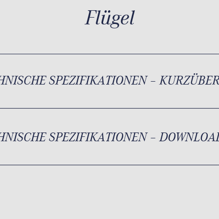
Flügel
HNISCHE SPEZIFIKATIONEN – KURZÜBE
HNISCHE SPEZIFIKATIONEN – DOWNLOA