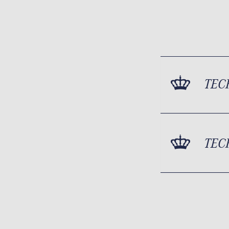
TEC
TEC