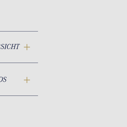
RSICHT
DS