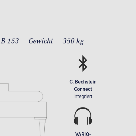
 B 153
Gewicht
350 kg
C. Bechstein
Connect
integriert
VARIO-