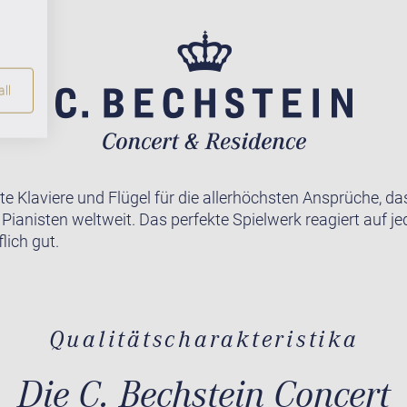
ll
te Klaviere und Flügel für die allerhöchsten Ansprüche, da
r Pianisten weltweit. Das perfekte Spielwerk reagiert auf j
lich gut.
Qualitätscharakteristika
Die C. Bechstein Concert