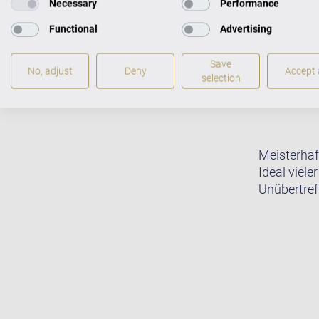
Necessary
Performance
Functional
Advertising
Save
No, adjust
Deny
Accept a
selection
Meisterhaf
Ideal viele
Unübertreff