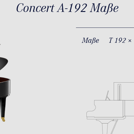
Concert A-192 Maße
Maße
T 192 ×