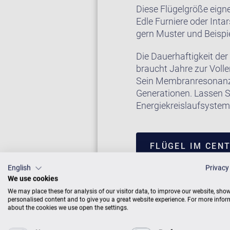
Diese Flügelgröße eigne
Edle Furniere oder Inta
gern Muster und Beispie
Die Dauerhaftigkeit der 
braucht Jahre zur Voll
Sein Membranresonanz
Generationen. Lassen Si
Energiekreislaufsyste
FLÜGEL IM CEN
English
Privacy
We use cookies
We may place these for analysis of our visitor data, to improve our website, sho
personalised content and to give you a great website experience. For more info
about the cookies we use open the settings.