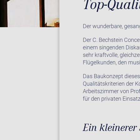
Top-Qual
Der wunderbare, gesangl
Der C. Bechstein Conce
einem singenden Diskan
sehr kraftvolle, gleichz
Flügelkunden, den musi
Das Baukonzept dieses u
Qualitätskriterien der 
Arbeitszimmer von Prof
für den privaten Einsatz
Ein kleinerer