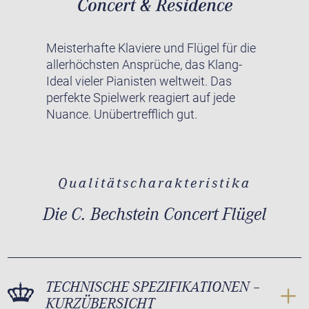
Meisterhafte Klaviere und Flügel für die
allerhöchsten Ansprüche, das Klang-
Ideal vieler Pianisten weltweit. Das
perfekte Spielwerk reagiert auf jede
Nuance. Unübertrefflich gut.
Qualitätscharakteristika
Die C. Bechstein Concert Flügel
TECHNISCHE SPEZIFIKATIONEN –
KURZÜBERSICHT