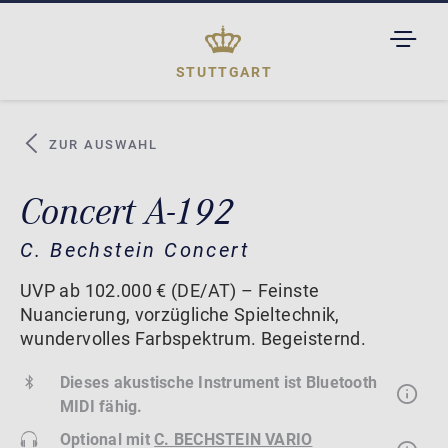
TOGGL
DROPD
STUTTGART
ZUR AUSWAHL
Concert A-192
C. Bechstein Concert
UVP ab 102.000 € (DE/AT) – Feinste
Nuancierung, vorzügliche Spieltechnik,
wundervolles Farbspektrum. Begeisternd.
Dieses akustische Instrument ist Bluetooth
MIDI fähig.
Optional mit
C. BECHSTEIN VARIO