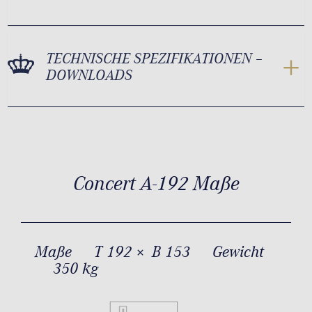
TECHNISCHE SPEZIFIKATIONEN –
DOWNLOADS
Concert A-192 Maße
Maße
T 192 × B 153
Gewicht
350 kg