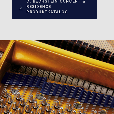
C. BECHSTEIN CONCERT &
RESIDENCE
PRODUKTKATALOG