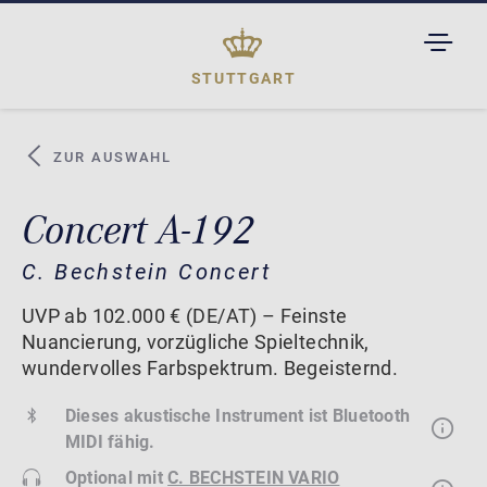
TOGGL
DROPD
STUTTGART
ZUR AUSWAHL
Concert A-192
C. Bechstein Concert
UVP ab 102.000 € (DE/AT) – Feinste
Nuancierung, vorzügliche Spieltechnik,
wundervolles Farbspektrum. Begeisternd.
Dieses akustische Instrument ist Bluetooth
MIDI fähig.
Optional mit
C. BECHSTEIN VARIO