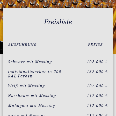
Preisliste
AUSFÜHRUNG
PREISE
Schwarz mit Messing
102.000 €
individualisierbar in 200
132.000 €
RAL-Farben
Weiß mit Messing
107.000 €
Nussbaum mit Messing
117.000 €
Mahagoni mit Messing
117.000 €
Eiche mit Messing
117.000 €