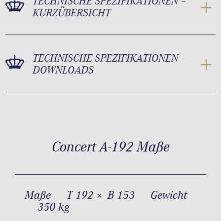
TECHNISCHE SPEZIFIKATIONEN –
KURZÜBERSICHT
TECHNISCHE SPEZIFIKATIONEN –
DOWNLOADS
Concert A-192 Maße
Maße
T 192 × B 153
Gewicht
350 kg