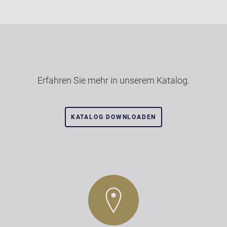
Erfahren Sie mehr in unserem Katalog.
KATALOG DOWNLOADEN