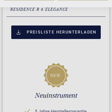
ZUSATZLEISTUNGEN FÜR C. BECHSTEIN
RESIDENCE R 6 ELEGANCE
PREISLISTE HERUNTERLADEN
Neuinstrument
5 Jahre Herstellergarantie