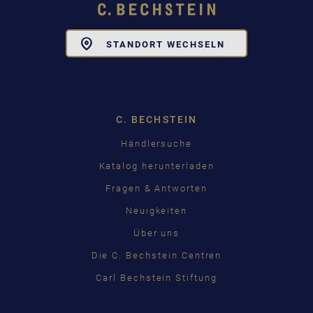
Toggle
STANDORT WECHSELN
Dropdown
C. BECHSTEIN
Händlersuche
Katalog herunterladen
Fragen & Antworten
Neuigkeiten
Über uns
Die C. Bechstein Centren
Carl Bechstein Stiftung