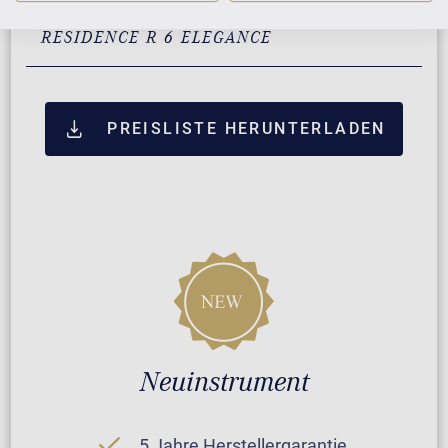
ZUSATZLEISTUNGEN FÜR C. BECHSTEIN
RESIDENCE R 6 ELEGANCE
PREISLISTE HERUNTERLADEN
Neuinstrument
5 Jahre Herstellergarantie