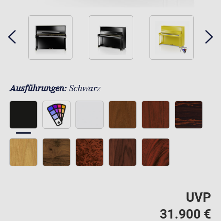
Ausführungen:
Schwarz
UVP
31.900 €