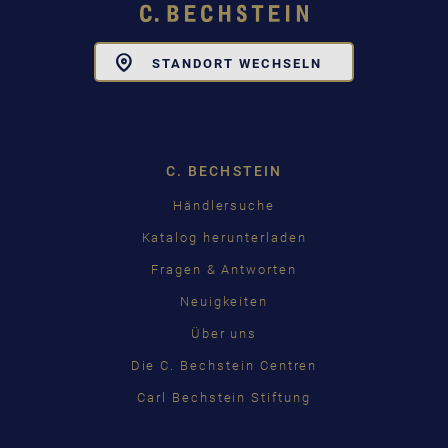
Toggle
STANDORT WECHSELN
Dropdown
C. BECHSTEIN
Händlersuche
Katalog herunterladen
Fragen & Antworten
Neuigkeiten
Über uns
Die C. Bechstein Centren
Carl Bechstein Stiftung