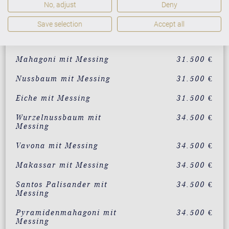
No, adjust
Deny
individualisierbar in 200
34.500 €
RAL-Farben
Save selection
Accept all
Weiß mit Messing
28.500 €
Mahagoni mit Messing
31.500 €
Nussbaum mit Messing
31.500 €
Eiche mit Messing
31.500 €
Wurzelnussbaum mit
34.500 €
Messing
Vavona mit Messing
34.500 €
Makassar mit Messing
34.500 €
Santos Palisander mit
34.500 €
Messing
Pyramidenmahagoni mit
34.500 €
Messing