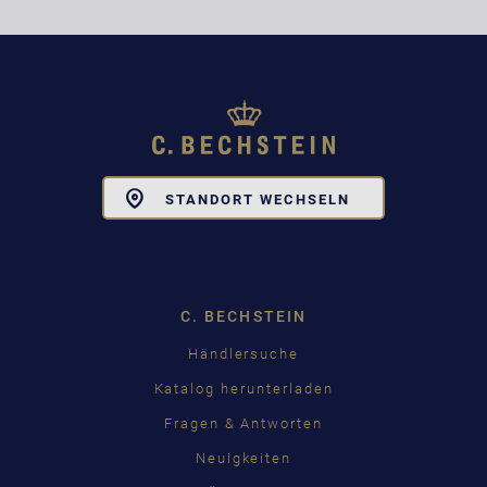
Toggle
STANDORT WECHSELN
Dropdown
C. BECHSTEIN
Händlersuche
Katalog herunterladen
Fragen & Antworten
Neuigkeiten