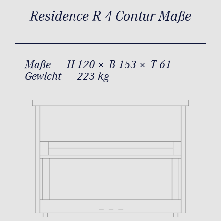
Residence R 4 Contur Maße
Maße
H 120 × B 153 × T 61
Gewicht
223 kg