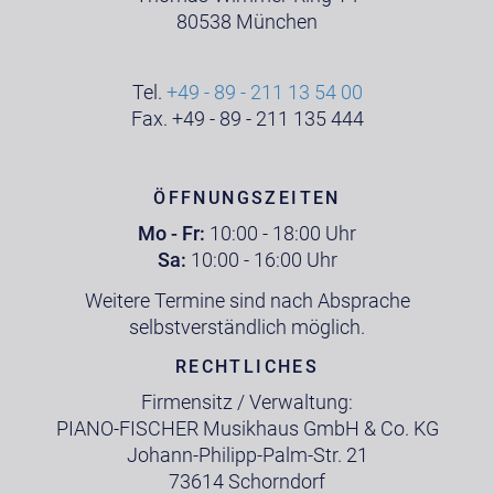
80538 München
Tel.
+49 - 89 - 211 13 54 00
Fax. +49 - 89 - 211 135 444
ÖFFNUNGSZEITEN
Mo - Fr:
10:00 - 18:00 Uhr
Sa:
10:00 - 16:00 Uhr
Weitere Termine sind nach Absprache
selbstverständlich möglich.
RECHTLICHES
Firmensitz / Verwaltung:
PIANO-FISCHER Musikhaus GmbH & Co. KG
Johann-Philipp-Palm-Str. 21
73614 Schorndorf