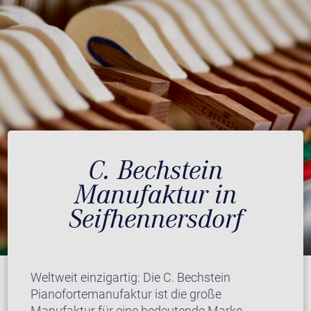
C. Bechstein
Manufaktur in
Seifhennersdorf
Weltweit einzigartig: Die C. Bechstein
Pianofortemanufaktur ist die große
Manufaktur für eine bedeutende Marke.